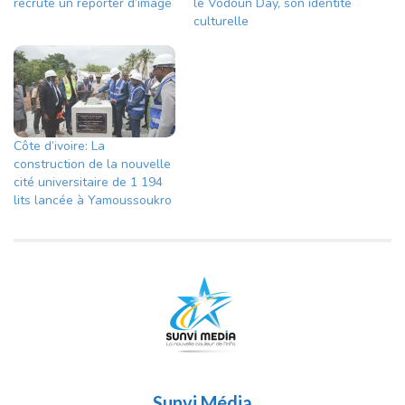
recrute un reporter d’image
le Vodoun Day, son identité
culturelle
Côte d’ivoire: La
construction de la nouvelle
cité universitaire de 1 194
lits lancée à Yamoussoukro
Sunvi Média