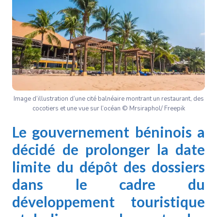
Image d’illustration d’une cité balnéaire montrant un restaurant, des
cocotiers et une vue sur l’océan © Mrsiraphol/ Freepik
Le gouvernement béninois a
décidé de prolonger la date
limite du dépôt des dossiers
dans le cadre du
développement touristique