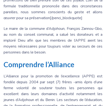
promettons de bien prendre soin de ces joyaux. Loin de la
formule traditionnelle prononcée dans des circonstances
pareilles, nous sommes conscients du geste et allons
œuvrer pour sa préservation[/penci_blockquote]
Le maire de la commune d’Adjohoun, François Zannou-Gbo,
au nom du conseil communal, a salué les donateurs et a
imploré Dieu afin que les membres de l’APPE aient les
moyens nécessaires pour toujours voler au secours de ces
personnes dans le besoin.
Comprendre l’Alliance
L’Alliance pour la promotion de l’excellence (APPE) est
fondée depuis 2004 par sept (7) frères -amis épris d’une
ferme volonté de soutenir toutes les personnes qui
excellent dans leurs domaines d’activité notamment les
jeunes d’Adjohoun et du Benin. Les secteurs de l’éducation,
de la formation professionnelle, de l’entreprenariat et du