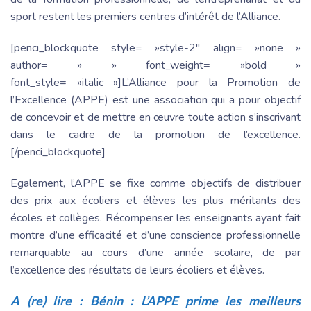
sport restent les premiers centres d’intérêt de l’Alliance.
[penci_blockquote style= »style-2″ align= »none »
author= » » font_weight= »bold »
font_style= »italic »]L’Alliance pour la Promotion de
l’Excellence (APPE) est une association qui a pour objectif
de concevoir et de mettre en œuvre toute action s’inscrivant
dans le cadre de la promotion de l’excellence.
[/penci_blockquote]
Egalement, l’APPE se fixe comme objectifs de distribuer
des prix aux écoliers et élèves les plus méritants des
écoles et collèges. Récompenser les enseignants ayant fait
montre d’une efficacité et d’une conscience professionnelle
remarquable au cours d’une année scolaire, de par
l’excellence des résultats de leurs écoliers et élèves.
A (re) lire :
Bénin : L’APPE prime les meilleurs