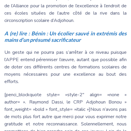
de l’Alliance pour la promotion de l’excellence à l’endroit de
ces écoles situées de l’autre côté de la rive dans la
circonscription scolaire d’Adjohoun.
A (re) lire :
Bénin : Un écolier sauvé in extrémis des
mains d’un présumé sacrificateur
Un geste qui ne pourra pas s’arrêter à ce niveau puisque
l’APPE entend pérenniser l’œuvre, autant que possible afin
de doter ces différents centres de formations scolaires de
moyens nécessaires pour une excellence au bout des
efforts.
[penci_blockquote style= »style-2″ align= »none »
author= ». Raymond Dassi, le CRP Adjohoun Bonou »
font_weight= »bold » font_style= »italic »]Nous n’avons pas
de mots plus fort autre que merci pour vous exprimer notre
gratitude et notre reconnaissance. Solennellement, nous