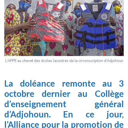
L’APPE au chevet des écoles lacustres de la circonscription d’Adjohoun
La doléance remonte au 3
octobre dernier au Collège
d’enseignement général
d’Adjohoun. En ce jour,
l’Alliance pour la promotion de