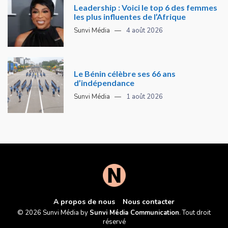
Leadership : Voici le top 6 des femmes
les plus influentes de l’Afrique
Sunvi Média
4 août 2026
Le Bénin célèbre ses 66 ans
d’indépendance
Sunvi Média
1 août 2026
A propos de nous
Nous contacter
© 2026 Sunvi Média by
Sunvi Média Communication
. Tout droit
réservé