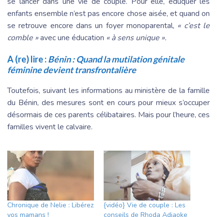
se lancer dans une vie de couple. Pour elle, éduquer les
enfants ensemble n’est pas encore chose aisée, et quand on
se retrouve encore dans un foyer monoparental,
« c’est le
comble »
avec une éducation
« à sens unique ».
A (re) lire :
Bénin : Quand la mutilation génitale
féminine devient transfrontalière
Toutefois, suivant les informations au ministère de la famille
du Bénin, des mesures sont en cours pour mieux s’occuper
désormais de ces parents célibataires. Mais pour l’heure, ces
familles vivent le calvaire.
Chronique de Nelie : Libérez
{vidéo} Vie de couple : Les
vos mamans !
conseils de Rhoda Adjaoke