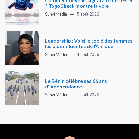
Comment devenir signataire de l’IFCN
? TogoCheck montre la voie
Sunvi Média
5 août 2026
Leadership : Voici le top 6 des femmes
les plus influentes de l’Afrique
Sunvi Média
4 août 2026
Le Bénin célèbre ses 66 ans
d’indépendance
Sunvi Média
1 août 2026