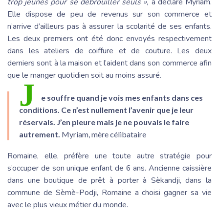
trop jeunes pour se débrouiller seuls »,
a déclaré Myriam.
Elle dispose de peu de revenus sur son commerce et
n’arrive d’ailleurs pas à assurer la scolarité de ses enfants.
Les deux premiers ont été donc envoyés respectivement
dans les ateliers de coiffure et de couture. Les deux
derniers sont à la maison et l’aident dans son commerce afin
que le manger quotidien soit au moins assuré.
J
e souffre quand je vois mes enfants dans ces
conditions. Ce n’est nullement l’avenir que je leur
réservais. J’en pleure mais je ne pouvais le faire
autrement.
Myriam, mère célibataire
Romaine, elle, préfère une toute autre stratégie pour
s’occuper de son unique enfant de 6 ans. Ancienne caissière
dans une boutique de prêt à porter à Sèkandji, dans la
commune de Sèmè-Podji, Romaine a choisi gagner sa vie
avec le plus vieux métier du monde.