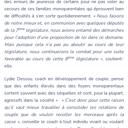
des erreurs de jeunesse de certains pour ne pas voler au
secours de ces familles monoparentales qui éprouvent bien
de difficultés à s’en sortir quotidiennement.
« Nous faisons
de notre mieux et, en communion avec quelques députés
ème
de la 7
législature, nous avions entamé des démarches
pour l’adoption d’une proposition de loi dans ce domaine.
Mais puisque cela n’a pas pu aboutir au cours de leur
législature, nous continuerons le combat pour une suite
ème
favorable au cours de cette 8
législature »,
soutient-
elle.
Lydie Dessou, coach en développement de couple, pense
que des enfants élevés dans des foyers monoparentaux
sortent souvent avec des séquelles et sont, pour la plupart,
agressifs dans la société ».
« C’est donc pour cette raison
qu’il vaut mieux travailler à consolider les relations de
couple que de vouloir recoller les morceaux après la
casse »,
conseille le coach à tout individu vivant ou voulant