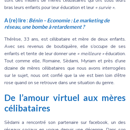
sont des milliers de mères célibataires qui ont sous leurs
bras leurs enfants pour leur éducation et leur
« survie ».
A (re) lire :
Bénin – Economie : Le marketing de
réseau, une bombe à retardement ?
Thérèse, 33 ans, est célibataire et mère de deux enfants.
Avec ses revenus de boutiquière, elle s’occupe de ses
enfants et tente de leur donner une
« meilleure »
éducation.
Tout comme elle, Romaine, Sèdami, Myriam et près d’une
dizaine de mères célibataires que nous avons interrogées
sur le sujet, nous ont confié que la vie est bien loin d’être
rose quand on se retrouve dans une situation du genre.
De l’amour virtuel aux mères
célibataires
Sèdami a rencontré son partenaire sur facebook, un des
réseaux sociaux en vogue depuis une décennie. Dans son