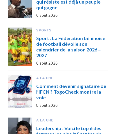
qui résiste est déjà un peuple
qui gagne
6 août 2026
SPORTS
Sport : La Fédération béninoise
de football dévoile son
calendrier de la saison 2026 –
2027
6 août 2026
A LA UNE
Comment devenir signataire de
l’IFCN ? TogoCheck montre la
voie
5 août 2026
A LA UNE
Leadership : Voici le top 6 des
femmes les plus influentes de