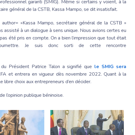
rofessionnel garanti (SMIG). Même si certains y voient, à la
étaire général de la CSTB, Kassa Mampo, se dit insatisfait.
 » author= »Kassa Mampo, secrétaire général de la CSTB »
ns assisté à un dialogue à sens unique. Nous avions certes eu
t pas été pris en compte. On a bien l’impression que tout était
soumettre. Je suis donc sorti de cette rencontre
 du Président Patrice Talon a signifié que
le SMIG sera
FA et entrera en vigueur dès novembre 2022. Quant à la
 le libre choix aux entrepreneurs d’en décider.
de l’opinion publique béninoise.