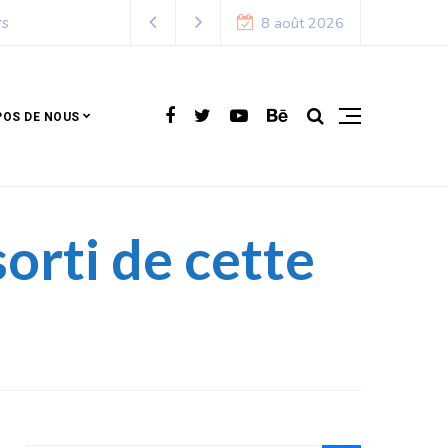
8 août 2026
POS DE NOUS
orti de cette