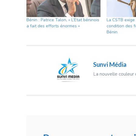
Bénin : Patrice Talon, « L’Etat béninois
La CSTB exige 
a fait des efforts énormes »
condition des f
Bénin
Sunvi Média
La nouvelle couleur d