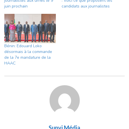
journalistes aux urnes le 9
: Voici ce que proposent les
juin prochain
candidats aux journalistes
Bénin: Edouard Loko
désormais à la commande
de la 7e mandature de la
HAAC
Sunvi Média