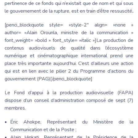
pertinence de ce fonds qui n’existait que de nom et qui sous
le gouvernement de la rupture, est en train d’être ressuscité
.
[penci_blockquote style= »style-2″ align= »none »
author= »Alain Orounla, ministre de la communication »
font_weight= »bold » font_style= »italic »]La production de
contenus audiovisuels de qualité dans l’écosystème
numérique et cinématographique international prend une
place très importante aujourd’hui. C’est d’ailleurs une action
qui est en lien avec le pilier 2 du Programme d’actions du
gouvernement (PAG)[/penci_blockquote]
Le Fond d’appui à la production audiovisuelle (FAPA)
dispose d’un conseil d’administration composé de sept (7)
membres.
Éric Ahokpe, Représentant du Ministère de la
Communication et de la Poste ;
Alain Hinkati, Représentant de la Présidence de la