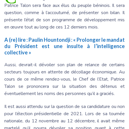
Patrice Talon sera face aux élus du peuple béninois. Il sera
question, comme à l’accoutumé, de présenter son bilan. Il
présente l’état de son programme de développement mis
en œuvre tout au long de ces 12 derniers mois.
A (re) lire :
Paulin Hountondji : « Prolonger le mandat
du Président est une insulte à l’intelligence
collective »
Aussi, devrait-il dévoiler son plan de relance de certains
secteurs toujours en attente de décollage économique. Au
cours de ce même rendez-vous, le Chef de l’Etat, Patrice
Talon se prononcera sur la situation des détenus et
éventuellement les noms des personnes qu’il a graciés.
Il est aussi attendu sur la question de sa candidature ou non
pour l’élection présidentielle de 2021. Lors de sa tournée
nationale, du 12 novembre au 12 décembre, il avait même
martelé qu’il pourra dévoiler sa position quant à cette