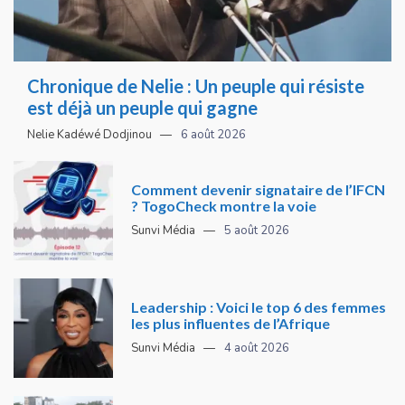
Chronique de Nelie : Un peuple qui résiste
est déjà un peuple qui gagne
Nelie Kadéwé Dodjinou
6 août 2026
Comment devenir signataire de l’IFCN
? TogoCheck montre la voie
Sunvi Média
5 août 2026
Leadership : Voici le top 6 des femmes
les plus influentes de l’Afrique
Sunvi Média
4 août 2026