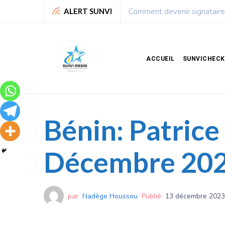
Leadership : Voici le top 6 
ALERT SUNVI
ACCUEIL
SUNVICHECK
Bénin: Patrice
Décembre 20
par
Nadège Houssou
Publié
13 décembre 2023