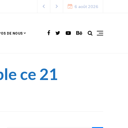
6 août 2026
POS DE NOUS
ple ce 21