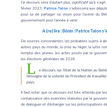
Ce discours sera d’autant plus significatif qu’il s’agi
février 2023.
Patrice Talon
s’adressera aux députés
pour lui de partager sa vision pour l’avenir du B
gouvernement pour l’année à venir.
A (re) lire :
Bénin : Patrice Talon s’
De sources concordantes, les probables sujets à ab
autres pays du monde, la crise au Niger, la lutte con
l’emploi des jeunes, les actes posés par le gouve
les élections générales de 2026.
L
e discours sur l’état de la Nation au Béni
témoigne de la volonté du Président de travaille
pays.
Il faut noter que ce discours est très attendu par le
connaissance des avancées réalisées par le gouverne
de dialoguer et d’échanger sur les préoccupations de