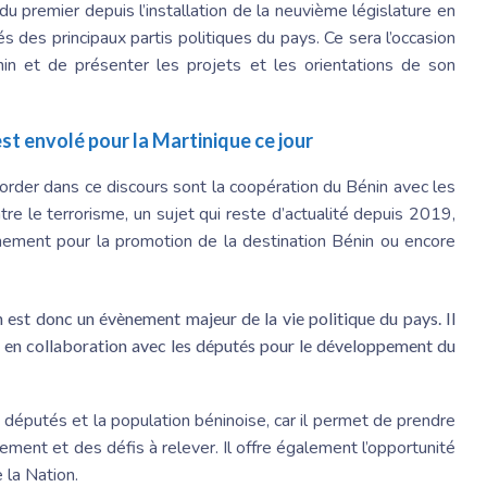
t du premier depuis l’installation de la neuvième législature en
 des principaux partis politiques du pays. Ce sera l’occasion
énin et de présenter les projets et les orientations de son
est envolé pour la Martinique ce jour
order dans ce discours sont la coopération du Bénin avec les
tre le terrorisme, un sujet qui reste d’actualité depuis 2019,
rnement pour la promotion de la destination Bénin ou encore
n est donc un évènement majeur de la vie politique du pays. Il
r en collaboration avec les députés pour le développement du
s députés et la population béninoise, car il permet de prendre
ment et des défis à relever. Il offre également l’opportunité
 la Nation.