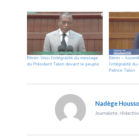
Bénin: Voici l’intégralité du message
Bénin – Assemb
du Président Talon devant le peuple
l’intégralité d
Patrice Talon
Nadège Houss
Journaliste, rédactr