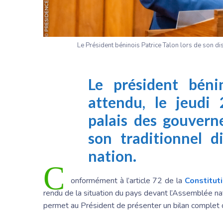
Le Président béninois Patrice Talon lors de son 
Le président bénin
attendu, le jeudi
palais des gouvern
son traditionnel d
nation.
C
onformément à l’article 72 de la
Constitut
rendu de la situation du pays devant l’Assemblée nat
permet au Président de présenter un bilan complet d