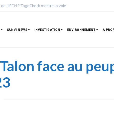
des femmes les plus influentes de l’Afrique
SUNVI NEWS
INVESTIGATION
ENVIRONNEMENT
A PRO
 Talon face au peu
23