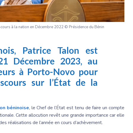
discours à la nation en Décembre 2022 © Présidence du Bénin
ois, Patrice Talon est
 21 Décembre 2023, au
eurs à Porto-Novo pour
iscours sur l’État de la
ion béninoise
, le Chef de l’État est tenu de faire un compte
ionale. Cette allocution revêt une grande importance car elle
es réalisations de l’année en cours d’achèvement.