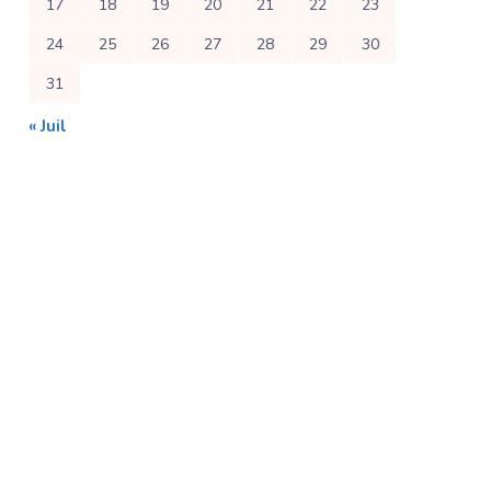
17
18
19
20
21
22
23
24
25
26
27
28
29
30
31
« Juil