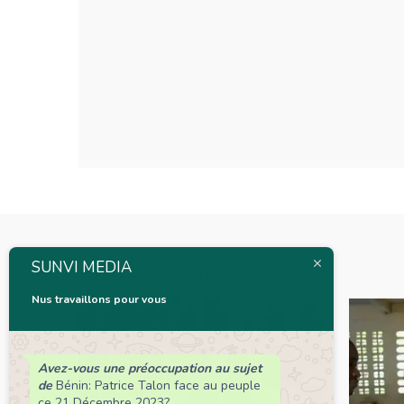
Articles connexes
SUNVI MEDIA
Nus travaillons pour vous
Avez-vous une préoccupation au sujet
de
Bénin: Patrice Talon face au peuple
ce 21 Décembre 2023?