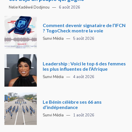
Nelie Kadéwé Dodjinou
6 août 2026
Comment devenir signataire de l’IFCN
? TogoCheck montre la voie
Sunvi Média
5 août 2026
Leadership : Voici le top 6 des femmes
les plus influentes de l’Afrique
Sunvi Média
4 août 2026
Le Bénin célèbre ses 66 ans
d’indépendance
Sunvi Média
1 août 2026