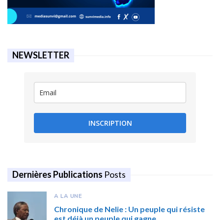
NEWSLETTER
INSCRIPTION
Dernières Publications
Posts
A LA UNE
Chronique de Nelie : Un peuple qui résiste
est déjà un peuple qui gagne