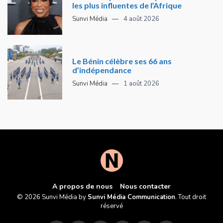
les plus influentes de l’Afrique
Sunvi Média
4 août 2026
Le Bénin célèbre ses 66 ans
d’indépendance
Sunvi Média
1 août 2026
A propos de nous
Nous contacter
© 2026 Sunvi Média by
Sunvi Média Communication
. Tout droit
réservé