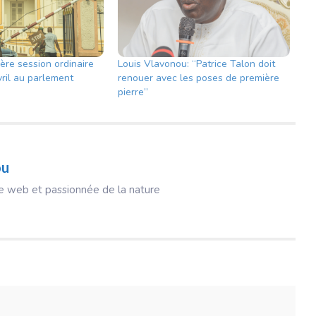
ère session ordinaire
Louis Vlavonou: “Patrice Talon doit
vril au parlement
renouer avec les poses de première
pierre”
ou
ice web et passionnée de la nature