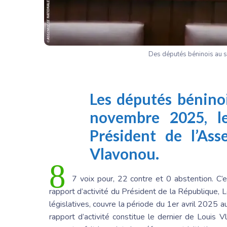
Des députés béninois au s
Les députés bénino
novembre 2025, le
Président de l’As
Vlavonou
.
8
7 voix pour, 22 contre et 0 abstention. C’e
rapport d’activité du
Président de la République
,
L
législatives, couvre la période du 1er avril 202
rapport d’activité constitue le dernier de
Louis V