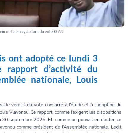
ein de l'hémicycle lors du vote © AN
is ont adopté ce lundi 3
 rapport d’activité du
semblée nationale,
Louis
st le verdict du vote consacré à l’étude et à l’adoption du
ouis Vlavonou
. Ce rapport, comme l’exigent les dispositions
5 au 30 septembre 2025. Et comme on pouvait en douter, ce
lavonou
comme président de l’Assemblée nationale. Ledit