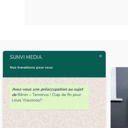
Articles connexes
SUNVI MEDIA
Nus travaillons pour vous
Avez-vous une préoccupation au sujet
de
Bénin – Terminus ! Clap de fin pour
Louis Vlavonou?