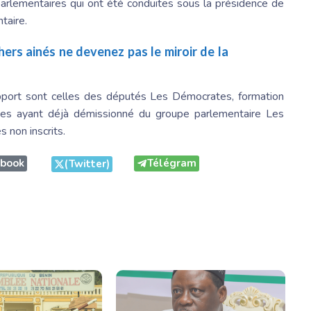
s parlementaires qui ont été conduites sous la présidence de
taire.
hers ainés ne devenez pas le miroir de la
apport sont celles des députés
Les Démocrates
, formation
lègues ayant déjà démissionné du groupe parlementaire
Les
 non inscrits.
ebook
Télégram
(Twitter)