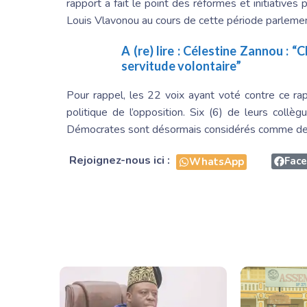
rapport a fait le point des réformes et initiative
Louis Vlavonou
au cours de cette période parlemen
A (re) lire :
Célestine Zannou
: “C
servitude volontaire”
Pour rappel, les 22 voix ayant voté contre ce r
politique de l’opposition. Six (6) de leurs col
Démocrates
sont désormais considérés comme des
Rejoignez-nous ici :
Fac
WhatsApp