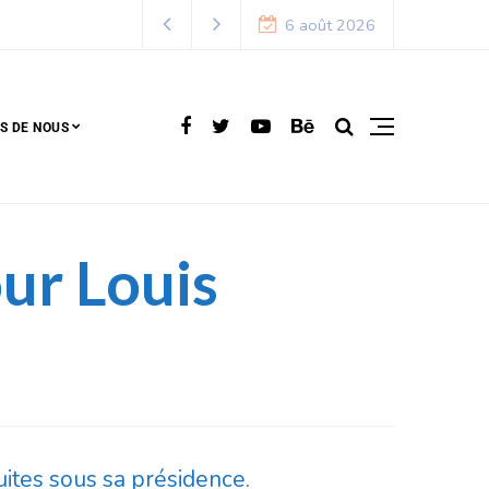
que
6 août 2026
S DE NOUS
our Louis
duites sous sa présidence.