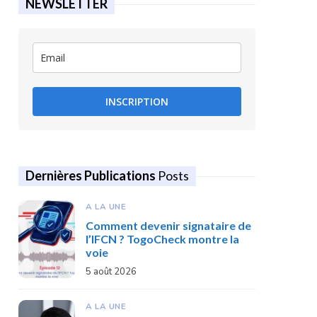
NEWSLETTER
INSCRIPTION
Dernières Publications
Posts
A LA UNE
Comment devenir signataire de
l’IFCN ? TogoCheck montre la
voie
5 août 2026
A LA UNE