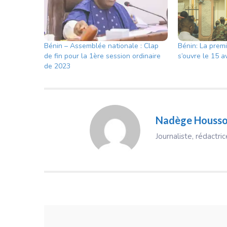
Bénin – Assemblée nationale : Clap
Bénin: La premi
de fin pour la 1ère session ordinaire
s’ouvre le 15 a
de 2023
Nadège Houss
Journaliste, rédactr