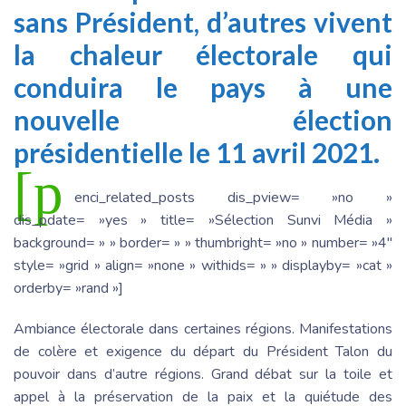
sans Président, d’autres vivent
la chaleur électorale qui
conduira le pays à une
nouvelle élection
présidentielle le 11 avril 2021.
[p
enci_related_posts dis_pview= »no »
dis_pdate= »yes » title= »Sélection Sunvi Média »
background= » » border= » » thumbright= »no » number= »4″
style= »grid » align= »none » withids= » » displayby= »cat »
orderby= »rand »]
Ambiance électorale dans certaines régions. Manifestations
de colère et exigence du départ du Président Talon du
pouvoir dans d’autre régions. Grand débat sur la toile et
appel à la préservation de la paix et la quiétude des