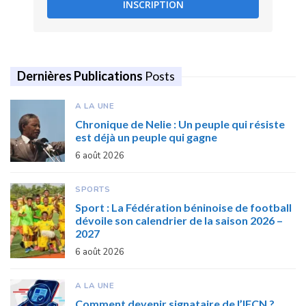
INSCRIPTION
Dernières Publications
Posts
A LA UNE
Chronique de Nelie : Un peuple qui résiste
est déjà un peuple qui gagne
6 août 2026
SPORTS
Sport : La Fédération béninoise de football
dévoile son calendrier de la saison 2026 –
2027
6 août 2026
A LA UNE
Comment devenir signataire de l’IFCN ?