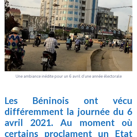
Une ambiance inédite pour un 6 avril d’une année électorale
Les Béninois ont vécu
différemment la journée du 6
avril 2021. Au moment où
certains proclament un Etat