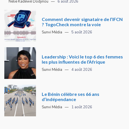
Nelie Kadéwé Dodjinou
6 août 2026
Comment devenir signataire de l’IFCN
? TogoCheck montre la voie
Sunvi Média
5 août 2026
Leadership : Voici le top 6 des femmes
les plus influentes de l’Afrique
Sunvi Média
4 août 2026
Le Bénin célèbre ses 66 ans
d’indépendance
Sunvi Média
1 août 2026