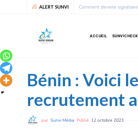
Leadership : Voici le top 6 
ALERT SUNVI
ACCUEIL
SUNVICHECK
Bénin : Voici l
recrutement au
par
Sunvi Média
Publié
12 octobre 2023