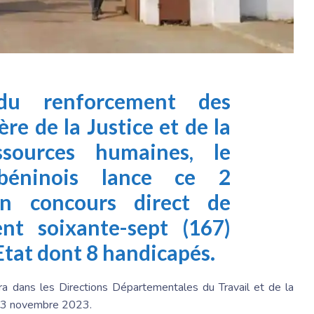
du renforcement des
re de la Justice et de la
ssources humaines, le
éninois lance ce 2
n concours direct de
nt soixante-sept (167)
Etat dont 8 handicapés.
a dans les Directions Départementales du Travail et de la
i 03 novembre 2023.