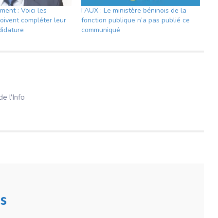
ment : Voici les
FAUX : Le ministère béninois de la
doivent compléter leur
fonction publique n’a pas publié ce
didature
communiqué
e l'Info
s