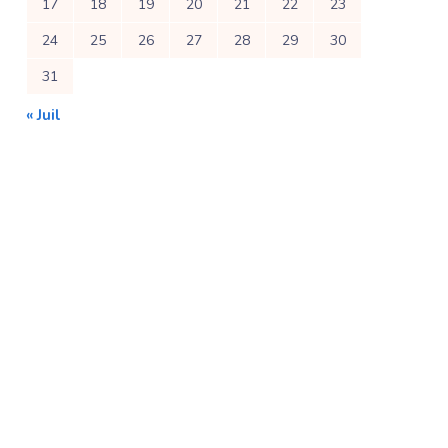
17
18
19
20
21
22
23
24
25
26
27
28
29
30
31
« Juil