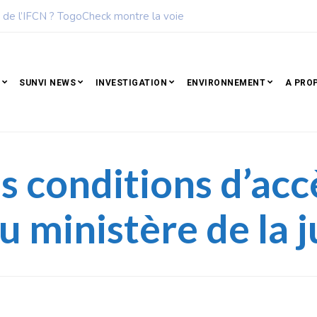
des femmes les plus influentes de l’Afrique
SUNVI NEWS
INVESTIGATION
ENVIRONNEMENT
A PRO
es conditions d’acc
 ministère de la j