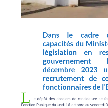
Dans le cadre 
capacités du Ministè
législation en re
gouvernement b
décembre 2023 u
recrutement de ce
fonctionnaires de l’
L
e dépôt des dossiers de candidature se fer
Fonction Publique du lundi 16 octobre au vendred