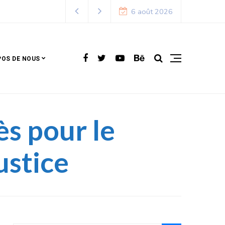
6 août 2026
POS DE NOUS
ès pour le
ustice