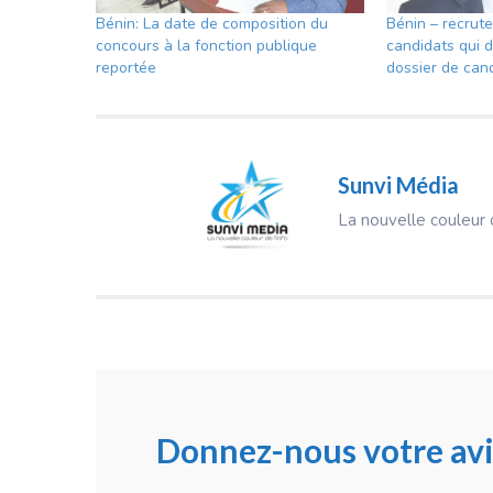
Bénin: La date de composition du
Bénin – recrute
concours à la fonction publique
candidats qui 
reportée
dossier de can
Sunvi Média
La nouvelle couleur d
Donnez-nous votre avi