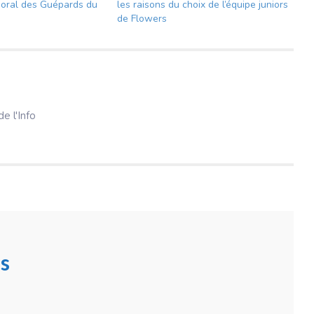
moral des Guépards du
les raisons du choix de l’équipe juniors
de Flowers
e l'Info
s