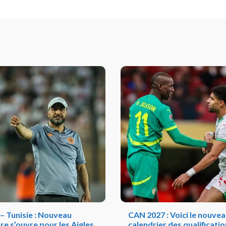
– Tunisie : Nouveau
CAN 2027 : Voici le nouve
re s’ouvre pour les Aigles
calendrier des qualificatio