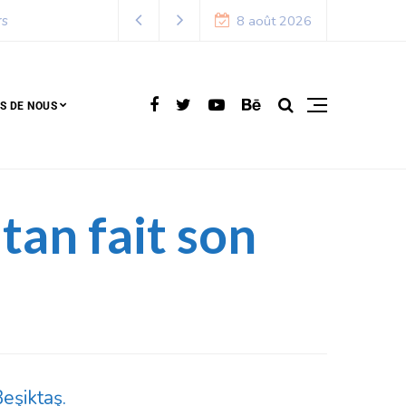
8 août 2026
S DE NOUS
tan fait son
Beşiktaş.