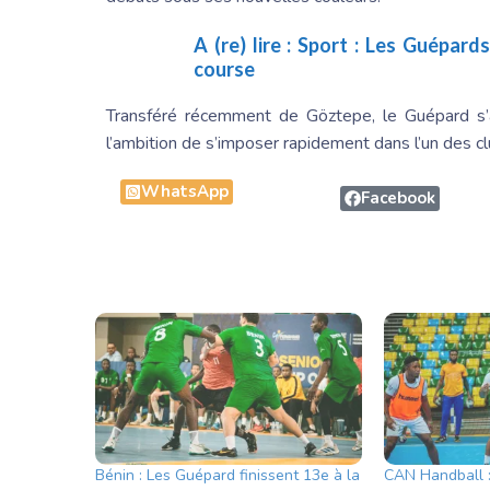
A (re) lire :
Sport : Les Guépards
course
Transféré récemment de Göztepe, le Guépard s’a
l’ambition de s’imposer rapidement dans l’un des c
WhatsApp
Facebook
Bénin : Les Guépard finissent 13e à la
CAN Handball :