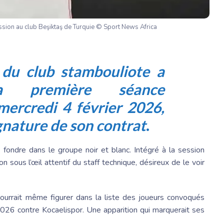
ssion au club Beşiktaş de Turquie © Sport News Africa
 du club stambouliote a
a première séance
mercredi 4 février 2026,
ignature de son contrat
.
e fondre dans le groupe noir et blanc. Intégré à la session
on sous l’œil attentif du staff technique, désireux de le voir
ourrait même figurer dans la liste des joueurs convoqués
2026 contre Kocaelispor. Une apparition qui marquerait ses