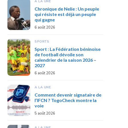
A LA UNE
Chronique de Nelie : Un peuple
qui résiste est déjà un peuple
qui gagne
6 août 2026
SPORTS
Sport : La Fédération béninoise
de football dévoile son
calendrier de la saison 2026 –
2027
6 août 2026
A LA UNE
Comment devenir signataire de
l’IFCN ? TogoCheck montre la
voie
5 août 2026
A LA UNE