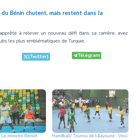
 du Bénin chutent, mais restent dans la
pprête à relever un nouveau défi dans sa carrière, avec
lubs les plus emblématiques de Turquie.
Télégram
(Twitter)
 Le ministre Benoît
Handball/ Tournoi de Låayoune : Voici