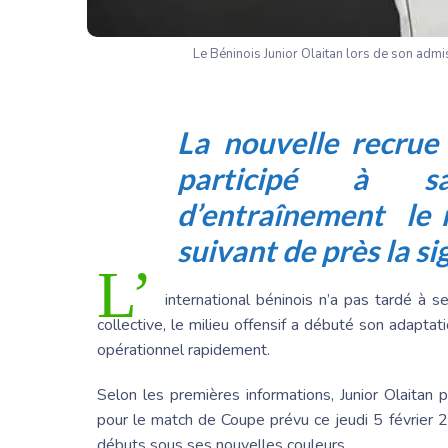
Le Béninois Junior Olaitan lors de son admi
La nouvelle recrue
participé à s
d’entraînement le 
suivant de près la s
L’
international béninois n’a pas tardé à s
collective, le milieu offensif a débuté son adaptati
opérationnel rapidement.
Selon les premières informations,
Junior Olaitan
p
pour le match de Coupe prévu ce jeudi 5 février 
débuts sous ses nouvelles couleurs.