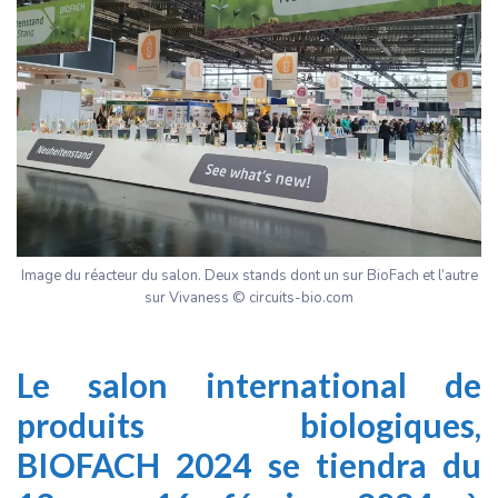
Image du réacteur du salon. Deux stands dont un sur BioFach et l’autre
sur Vivaness © circuits-bio.com
Le
salon international de
produits biologiques,
BIOFACH 2024
se tiendra du