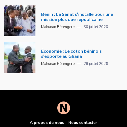
Bénin : Le Sénat s’installe pour une
mission plus que républicaine
Mahunan Bérengère
30 juillet 2026
Économie : Le coton béninois
s’exporte au Ghana
Mahunan Bérengère
28 juillet 2026
A propos de nous
Nous contacter