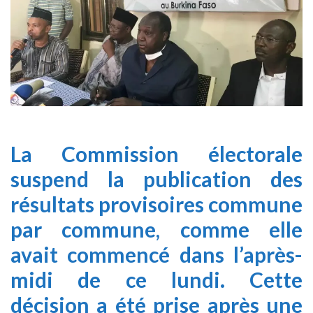
La Commission électorale
suspend la publication des
résultats provisoires commune
par commune, comme elle
avait commencé dans l’après-
midi de ce lundi. Cette
décision a été prise après une