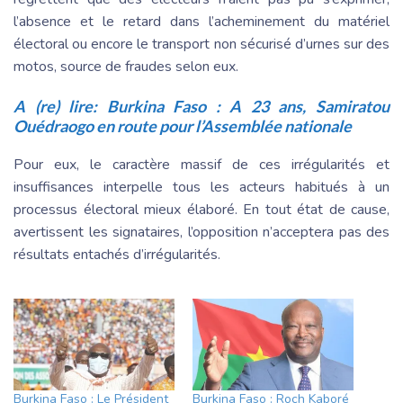
l’absence et le retard dans l’acheminement du matériel
électoral ou encore le transport non sécurisé d’urnes sur des
motos, source de fraudes selon eux.
A (re) lire:
Burkina Faso : A 23 ans, Samiratou
Ouédraogo en route pour l’Assemblée nationale
Pour eux, le caractère massif de ces irrégularités et
insuffisances interpelle tous les acteurs habitués à un
processus électoral mieux élaboré. En tout état de cause,
avertissent les signataires, l’opposition n’acceptera pas des
résultats entachés d’irrégularités.
Burkina Faso : Le Président
Burkina Faso : Roch Kaboré