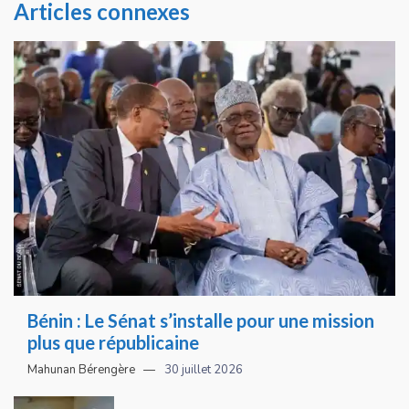
Articles connexes
Bénin : Le Sénat s’installe pour une mission
plus que républicaine
Mahunan Bérengère
30 juillet 2026