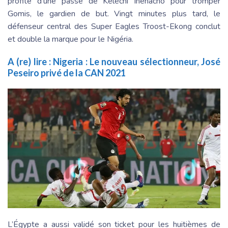
profite d’une passe de Kelechi Ihenacho pour tromper
Gomis, le gardien de but. Vingt minutes plus tard, le
défenseur central des Super Eagles Troost-Ekong conclut
et double la marque pour le Nigéria.
A (re) lire :
Nigeria : Le nouveau sélectionneur, José
Peseiro privé de la CAN 2021
L’Égypte a aussi validé son ticket pour les huitièmes de