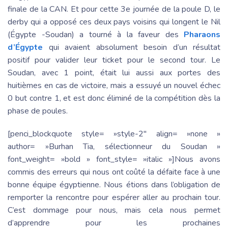
finale de la CAN. Et pour cette 3e journée de la poule D, le
derby qui a opposé ces deux pays voisins qui longent le Nil
(Égypte -Soudan) a tourné à la faveur des
Pharaons
d’Égypte
qui avaient absolument besoin d’un résultat
positif pour valider leur ticket pour le second tour. Le
Soudan, avec 1 point, était lui aussi aux portes des
huitièmes en cas de victoire, mais a essuyé un nouvel échec
0 but contre 1, et est donc éliminé de la compétition dès la
phase de poules.
[penci_blockquote style= »style-2″ align= »none »
author= »Burhan Tia, sélectionneur du Soudan »
font_weight= »bold » font_style= »italic »]Nous avons
commis des erreurs qui nous ont coûté la défaite face à une
bonne équipe égyptienne. Nous étions dans l’obligation de
remporter la rencontre pour espérer aller au prochain tour.
C’est dommage pour nous, mais cela nous permet
d’apprendre pour les prochaines