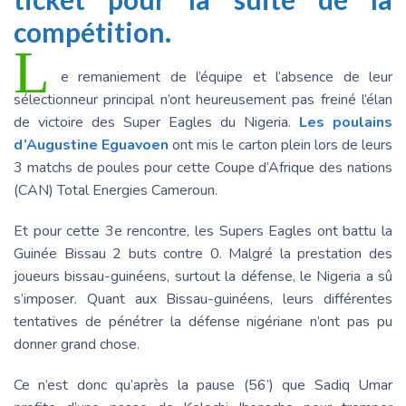
compétition.
L
e remaniement de l’équipe et l’absence de leur
sélectionneur principal n’ont heureusement pas freiné l’élan
de victoire des Super Eagles du Nigeria.
Les poulains
d’Augustine Eguavoen
ont mis le carton plein lors de leurs
3 matchs de poules pour cette Coupe d’Afrique des nations
(CAN) Total Energies Cameroun.
Et pour cette 3e rencontre, les Supers Eagles ont battu la
Guinée Bissau 2 buts contre 0. Malgré la prestation des
joueurs bissau-guinéens, surtout la défense, le Nigeria a sû
s’imposer. Quant aux Bissau-guinéens, leurs différentes
tentatives de pénétrer la défense nigériane n’ont pas pu
donner grand chose.
Ce n’est donc qu’après la pause (56’) que Sadiq Umar