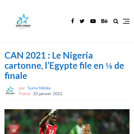
CAN 2021 : Le Nigeria
cartonne, l’Egypte file en ⅛ de
finale
par
Sunvi Média
Publié
20 janvier 2022