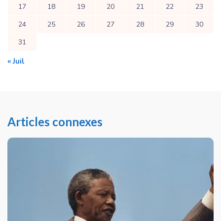
17
18
19
20
21
22
23
24
25
26
27
28
29
30
31
« Juil
Articles connexes