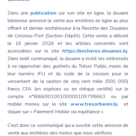
Dans une
publication
sur son site en ligne, la douane
béninoise annonce la vente aux enchères en ligne au plus
offrant et dernier enchérisseur à la
Recette des Douanes
de Cotonou-Port (Section-Dépôt). Cette vente a débuté
le 16 janvier 2026 et les articles concernés sont
accessibles sur le site
https://encheres.douanes.bj
.
Dans ledit communiqué, la douane a invité les
intéressés
à se rapprocher des guichets du Trésor Public, munis de
leur numéro IFU et du code de la session pour le
versement de la caution de cinq cent mille (500 000)
francs CFA (en espèces ou en chèque certifié) sur le
compte n°BJ6600100100000109798663 ou par
mobile money sur le site
www.tresorbenin.bj
et
cliquer sur « Paiement Mobile via
equittance ».
C’est donc ce communiqué qui a suscité cette annonce de
vente aux enchères des motos que nous vérifions.