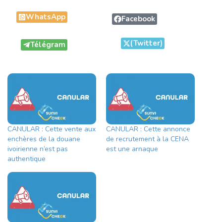
WhatsApp
Facebook
(Twitter)
Télégram
CANULAR : Cette vente aux
CANULAR : Cette annonce
enchères de la douane
de recrutement à la CENA
ivoirienne n’est pas
est une arnaque
authentique