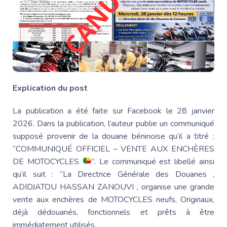
Explication du post
La publication a été faite sur Facebook le 28 janvier
2026. Dans la publication, l’auteur publie un communiqué
supposé provenir de la douane béninoise qu’il a titré :
“COMMUNIQUÉ OFFICIEL – VENTE AUX ENCHÈRES
DE MOTOCYCLES
”. Le communiqué est libellé ainsi
qu’il suit : “
La Directrice
Générale des Douanes
,
ADIDJATOU HASSAN ZANOUVI , organise une grande
vente aux enchères de MOTOCYCLES neufs, Originaux,
déjà dédouanés, fonctionnels et prêts à être
immédiatement utilisés.