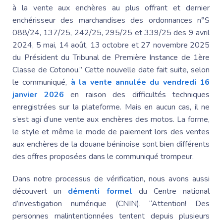
à la vente aux enchères au plus offrant et dernier
enchérisseur des marchandises des ordonnances n°S
088/24, 137/25, 242/25, 295/25 et 339/25 des 9 avril
2024, 5 mai, 14 août, 13 octobre et 27 novembre 2025
du Président du Tribunal de Première Instance de 1ère
Classe de Cotonou
.” Cette nouvelle date fait suite, selon
le communiqué,
à la vente annulée du vendredi 16
janvier 2026
en raison des difficultés techniques
enregistrées sur la plateforme. Mais en aucun cas, il ne
s’est agi d’une vente aux enchères des motos. La forme,
le style et même le mode de paiement lors des ventes
aux enchères de la douane béninoise sont bien différents
des offres proposées dans le communiqué trompeur.
Dans notre processus de vérification, nous avons aussi
découvert un
démenti formel
du Centre national
d’investigation numérique (CNIN). “Attention! Des
personnes malintentionnées tentent depuis plusieurs