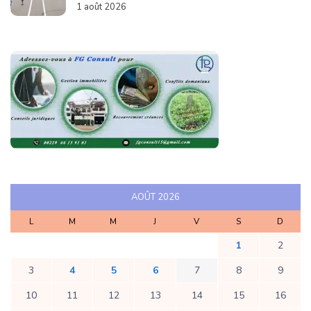
1 août 2026
AOÛT 2026
L
M
M
J
V
S
D
1
2
3
4
5
6
7
8
9
10
11
12
13
14
15
16