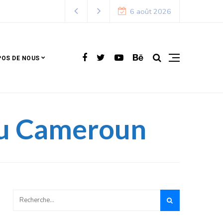
6 août 2026
POS DE NOUS
 au Cameroun