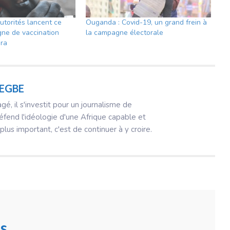
utorités lancent ce
Ouganda : Covid-19, un grand frein à
gne de vaccination
la campagne électorale
éra
DEGBE
, il s'investit pour un journalisme de
fend l'idéologie d'une Afrique capable et
 plus important, c'est de continuer à y croire.
s