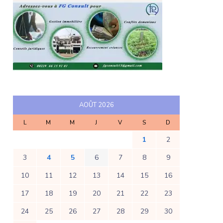
AOÛT 2026
L
M
M
J
V
S
D
1
2
3
4
5
6
7
8
9
10
11
12
13
14
15
16
17
18
19
20
21
22
23
24
25
26
27
28
29
30