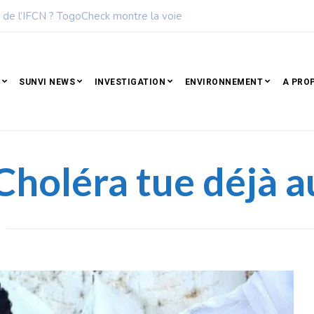
des femmes les plus influentes de l’Afrique
SUNVI NEWS
INVESTIGATION
ENVIRONNEMENT
A PRO
 Choléra tue déjà