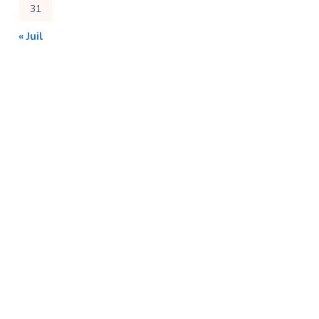
31
« Juil