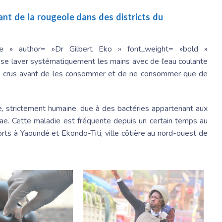
ant de la rougeole dans des districts du
one » author= »Dr Gilbert Eko » font_weight= »bold »
 à se laver systématiquement les mains avec de l’eau coulante
ments crus avant de les consommer et de ne consommer que de
, strictement humaine, due à des bactéries appartenant aux
e. Cette maladie est fréquente depuis un certain temps au
ts à Yaoundé et Ekondo-Titi, ville côtière au nord-ouest de