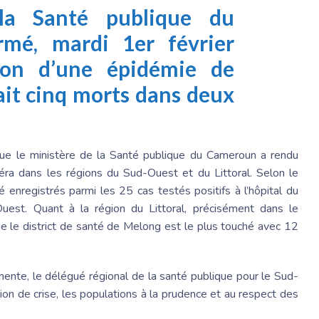
la Santé publique du
mé, mardi 1er février
ion d’une épidémie de
fait cinq morts dans deux
n que le ministère de la Santé publique du Cameroun a rendu
léra dans les régions du Sud-Ouest et du Littoral. Selon le
é enregistrés parmi les 25 cas testés positifs à l’hôpital du
Ouest. Quant à la région du Littoral, précisément dans le
e le district de santé de Melong est le plus touché avec 12
mente, le délégué régional de la santé publique pour le Sud-
ion de crise, les populations à la prudence et au respect des