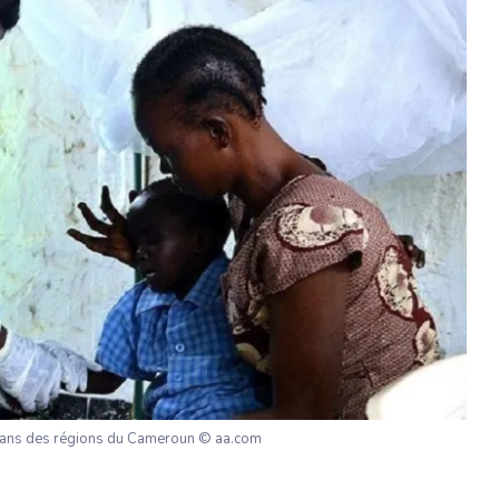
 dans des régions du Cameroun © aa.com