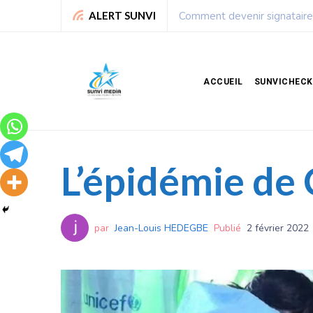
Leadership : Voici le top 6 
ALERT SUNVI
ACCUEIL
SUNVICHECK
L’épidémie de
par
Jean-Louis HEDEGBE
Publié
2 février 2022