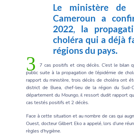
Le ministère de 
Cameroun a confir
2022, la propagat
choléra qui a déjà 
régions du pays.
3
7 cas positifs et cinq décès. C’est le bila
public suite à la propagation de l’épidémie de cho
rapport du ministère, trois décès de choléra ont ét
district de Buea, chef-lieu de la région du Sud-
département du Moungo, il ressort dudit rapport qu
cas testés positifs et 2 décès.
Face à cette situation et au nombre de cas qui aug
Ouest, docteur Gilbert Eko a appelé, lors d’une réun
règles d’hygiène.