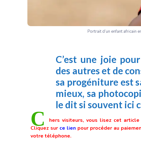
Portrait d’un enfant africain
C’est une joie pou
des autres et de co
sa progéniture est
mieux, sa photocop
le dit si souvent ici
C
hers visiteurs, vous lisez cet articl
Cliquez sur
ce lien
pour procéder au paiement
votre téléphone.