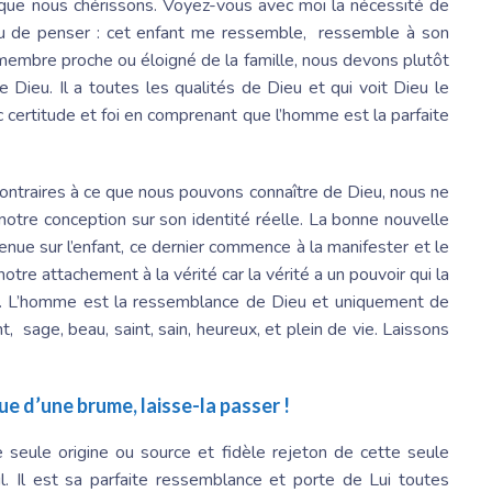
 que nous chérissons. Voyez-vous avec moi la nécessité de
ieu de penser : cet enfant me ressemble, ressemble à son
membre proche ou éloigné de la famille, nous devons plutôt
 Dieu. Il a toutes les qualités de Dieu et qui voit Dieu le
vec certitude et foi en comprenant que l’homme est la parfaite
contraires à ce que nous pouvons connaître de Dieu, nous ne
 notre conception sur son identité réelle. La bonne nouvelle
nue sur l’enfant, ce dernier commence à la manifester et le
tre attachement à la vérité car la vérité a un pouvoir qui la
e. L’homme est la ressemblance de Dieu et uniquement de
t, sage, beau, saint, sain, heureux, et plein de vie. Laissons
que d’une brume, laisse-la passer !
seule origine ou source et fidèle rejeton de cette seule
 Il est sa parfaite ressemblance et porte de Lui toutes