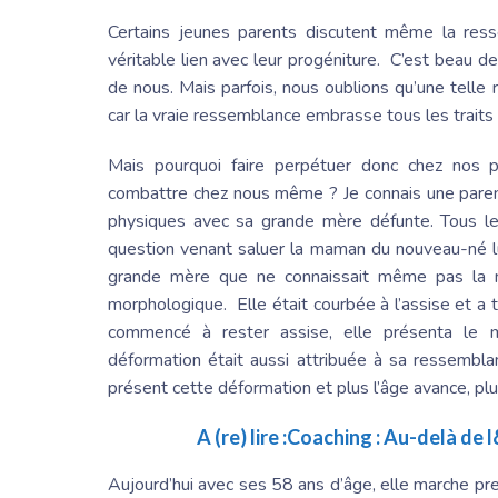
Certains jeunes parents discutent même la ress
véritable lien avec leur progéniture. C’est beau de
de nous. Mais parfois, nous oublions qu’une telle 
car la vraie ressemblance embrasse tous les traits
Mais pourquoi faire perpétuer donc chez nos 
combattre chez nous même ? Je connais une parent
physiques avec sa grande mère défunte. Tous l
question venant saluer la maman du nouveau-né lui
grande mère que ne connaissait même pas la m
morphologique. Elle était courbée à l’assise et a
commencé à rester assise, elle présenta le m
déformation était aussi attribuée à sa ressembla
présent cette déformation et plus l’âge avance, pl
A (re) lire :
Coaching : Au-delà de 
Aujourd’hui avec ses 58 ans d’âge, elle marche pr