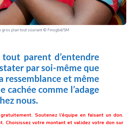
 en gros plan tout souriant © Finogbé/SM
r tout parent d’entendre
nstater par soi-même que
 sa ressemblance et même
ie cachée comme l’adage
 chez nous.
e gratuitement. Soutenez l’équipe en faisant un don.
. Choisissez votre montant et validez votre don sur