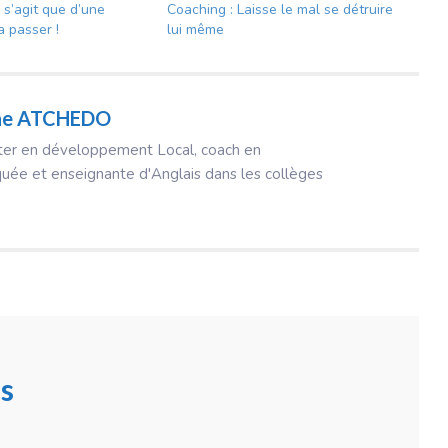
e s’agit que d’une
Coaching : Laisse le mal se détruire
a passer !
lui même
ine ATCHEDO
ter en développement Local, coach en
uée et enseignante d'Anglais dans les collèges
s