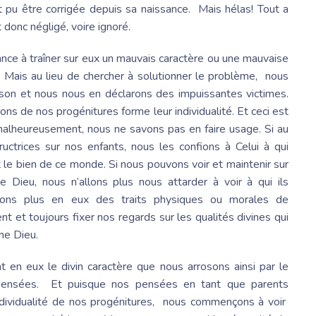
it pu être corrigée depuis sa naissance. Mais hélas! Tout a
donc négligé, voire ignoré.
nce à traîner sur eux un mauvais caractère ou une mauvaise
? Mais au lieu de chercher à solutionner le problème, nous
aison et nous nous en déclarons des impuissantes victimes.
ns de nos progénitures forme leur individualité. Et ceci est
malheureusement, nous ne savons pas en faire usage. Si au
ructrices sur nos enfants, nous les confions à Celui à qui
 le bien de ce monde. Si nous pouvons voir et maintenir sur
Dieu, nous n’allons plus nous attarder à voir à qui ils
rons plus en eux des traits physiques ou morales de
 et toujours fixer nos regards sur les qualités divines qui
me Dieu.
en eux le divin caractère que nous arrosons ainsi par le
 pensées. Et puisque nos pensées en tant que parents
individualité de nos progénitures, nous commençons à voir