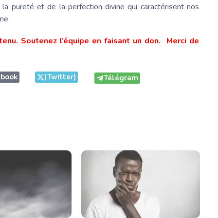
 la pureté et de la perfection divine qui caractérisent nos
me.
tenu. Soutenez l’équipe en faisant un don. Merci de
ebook
(Twitter)
Télégram