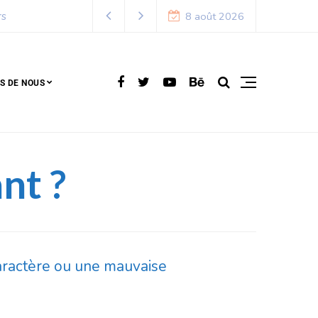
8 août 2026
S DE NOUS
nt ?
caractère ou une mauvaise