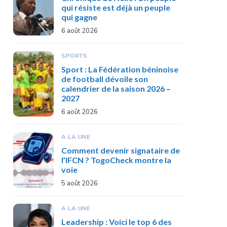
qui résiste est déjà un peuple
qui gagne
6 août 2026
SPORTS
Sport : La Fédération béninoise
de football dévoile son
calendrier de la saison 2026 –
2027
6 août 2026
A LA UNE
Comment devenir signataire de
l’IFCN ? TogoCheck montre la
voie
5 août 2026
A LA UNE
Leadership : Voici le top 6 des