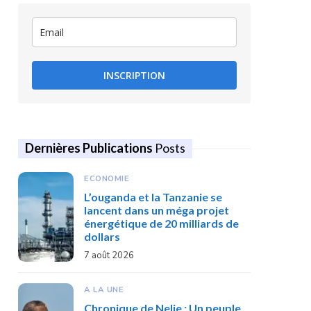
INSCRIPTION
Dernières Publications
Posts
ECONOMIE
L’ouganda et la Tanzanie se
lancent dans un méga projet
énergétique de 20 milliards de
dollars
7 août 2026
A LA UNE
Chronique de Nelie : Un peuple