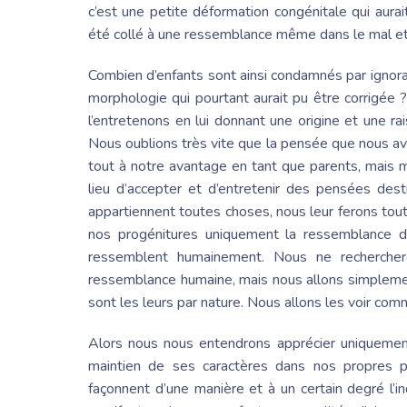
c’est une petite déformation congénitale qui aura
été collé à une ressemblance même dans le mal et 
Combien d’enfants sont ainsi condamnés par ignora
morphologie qui pourtant aurait pu être corrigée 
l’entretenons en lui donnant une origine et une r
Nous oublions très vite que la pensée que nous avo
tout à notre avantage en tant que parents, mais 
lieu d’accepter et d’entretenir des pensées dest
appartiennent toutes choses, nous leur ferons tout
nos progénitures uniquement la ressemblance de 
ressemblent humainement. Nous ne recherche
ressemblance humaine, mais nous allons simplement
sont les leurs par nature. Nous allons les voir com
Alors nous nous entendrons apprécier uniquement 
maintien de ses caractères dans nos propres
façonnent d’une manière et à un certain degré l’