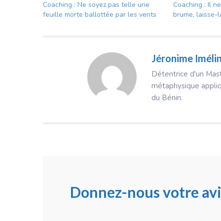
Coaching : Ne soyez pas telle une
Coaching : Il n
feuille morte ballottée par les vents
brume, laisse-l
Jéronime Imél
Détentrice d'un Mas
métaphysique appliq
du Bénin.
Donnez-nous votre avi