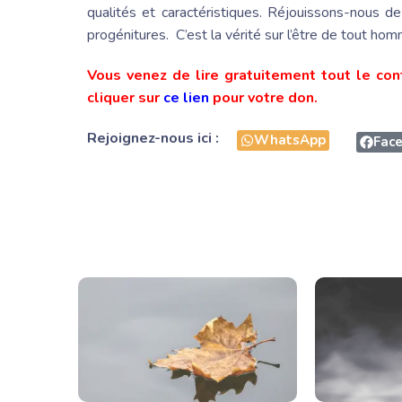
qualités et caractéristiques. Réjouissons-nous de
progénitures. C’est la vérité sur l’être de tout hom
Vous venez de lire gratuitement tout le con
cliquer sur
ce lien
pour votre don.
Rejoignez-nous ici :
WhatsApp
Fac