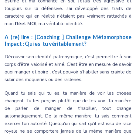
estime et ma confiance en soi. J’étais très agressive et
toujours sur la défensive. J’ai développé des traits de
caractère qui en réalité n’étaient pas vraiment rattachés à
mon
Réel MOI
, ma véritable identité.
A (re) lire :
[Coaching ] Challenge Métamorphose
Impact : Qui es-tu véritablement?
Découvrir son identité patronymique, c’est permettre à son
corps d’être valorisé et aimé. C’est être en mesure de savoir
quoi manger et boire , c’est pouvoir s’habiller sans crainte de
subir des moqueries ou des railleries.
Quand tu sais qui tu es, ta manière de voir les choses
changent. Tu les perçois plutôt que de les voir. Ta manière
de parler, de manger, de t’habiller, tout change
automatiquement. De la même manière, tu sais comment
exercer ton autorité. Quelqu’un qui sait qu’il est issu de race
royale ne se comportera jamais de la même manière que