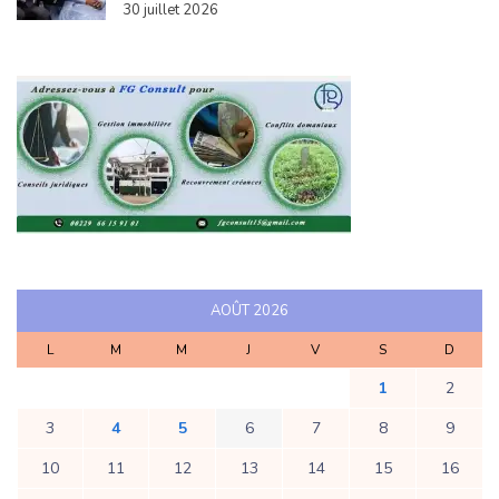
30 juillet 2026
AOÛT 2026
L
M
M
J
V
S
D
1
2
3
4
5
6
7
8
9
10
11
12
13
14
15
16