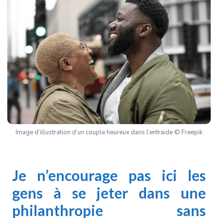
Image d’illustration d’un couple heureux dans l’entraide © Freepik
Je n’encourage pas ici les
gens à se jeter dans une
philanthropie sans