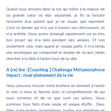
Quand nous arrivons dans la rue qui mène à la maison de
sa grande sœur où elle séjournait, je fis la fortuite
rencontre d’un parent que je ne voyais que rarement.
C’est ce dernier qui m’a vue à travers ses rétroviseurs, et
m’a arrêtée. Nous avons échangé rapidement sur un très
bon projet qui m’a béni pendant des années. Et non
seulement cela, mais quand je voulais partir, il m’a tendu
une enveloppe qui comportait le double de ce que j’allais
chercher à la hâte à l’autre bout de la ville.
A (re) lire :
[Coaching ] Challenge Métamorphose
Impact : Jouir pleinement de la vie
Nous pouvons trouver notre bonheur en donnant à l’autre
le sien si nous le faisons avec la compréhension de qui
nous sommes et de ce que sont ces autres. Nous
sommes tous faits d’une seule et unique étoffe : Dieu.
Mais qu’en toutes circonstances, toutes nos intentions et