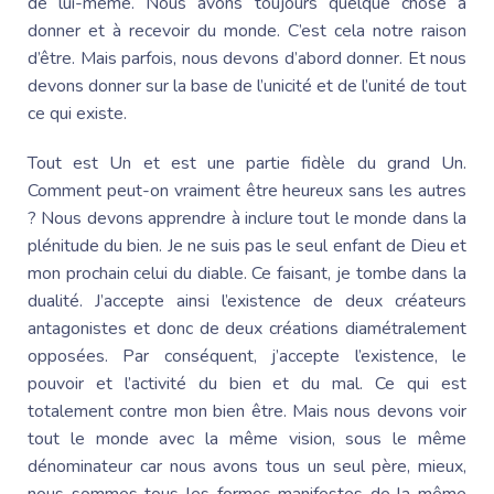
de lui-même. Nous avons toujours quelque chose à
donner et à recevoir du monde. C’est cela notre raison
d’être. Mais parfois, nous devons d’abord donner. Et nous
devons donner sur la base de l’unicité et de l’unité de tout
ce qui existe.
Tout est Un et est une partie fidèle du grand Un.
Comment peut-on vraiment être heureux sans les autres
? Nous devons apprendre à inclure tout le monde dans la
plénitude du bien. Je ne suis pas le seul enfant de Dieu et
mon prochain celui du diable. Ce faisant, je tombe dans la
dualité. J’accepte ainsi l’existence de deux créateurs
antagonistes et donc de deux créations diamétralement
opposées. Par conséquent, j’accepte l’existence, le
pouvoir et l’activité du bien et du mal. Ce qui est
totalement contre mon bien être. Mais nous devons voir
tout le monde avec la même vision, sous le même
dénominateur car nous avons tous un seul père, mieux,
nous sommes tous les formes manifestes de la même