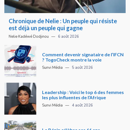
Chronique de Nelie : Un peuple qui résiste
est déjà un peuple qui gagne
Nelie Kadéwé Dodjinou
6 août 2026
Comment devenir signataire de l’IFCN
? TogoCheck montre la voie
Sunvi Média
5 août 2026
Leadership : Voici le top 6 des femmes
les plus influentes de l’Afrique
Sunvi Média
4 août 2026
Le Bénin célèbre ses 66 ans