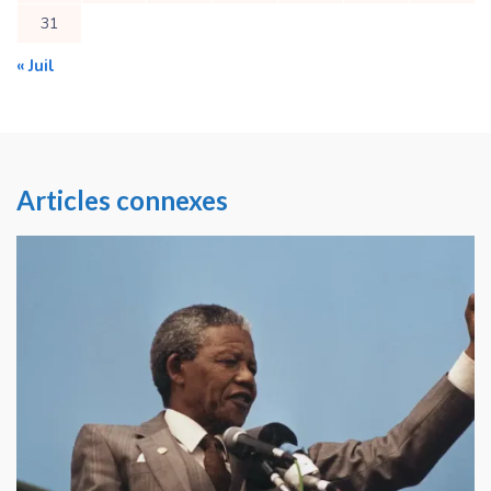
31
« Juil
Articles connexes