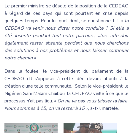
Le premier ministre se désole de la position de la CEDEAO
à l’égard de ces pays qui sont pourtant en crise depuis
quelques temps. Pour lui, quel droit, se questionne-t-il, «
la
CEDEAO va venir nous dicter notre conduite ? Si elle a
été absente pendant tout notre parcours, alors elle doit
également rester absente pendant que nous cherchons
des solutions à nos problèmes et nous laisser continuer
notre chemin »
Dans la foulée, le vice-président du parlement de la
CEDEAO, dit s’opposer à cette idée devant aboutir à la
création d’une telle communauté. Selon le vice-président, le
Nigérien Sani Malam Chaibou, la CEDEAO veille à ce que le
processus n’ait pas lieu. «
On ne va pas vous laisser la faire.
Nous sommes à 15, on va rester à 15 »,
a-t-il martelé.