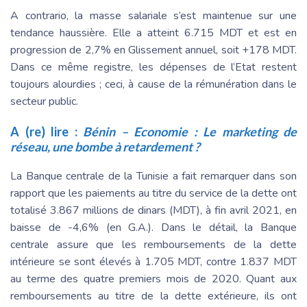
A contrario, la masse salariale s’est maintenue sur une
tendance haussière. Elle a atteint 6.715 MDT et est en
progression de 2,7% en Glissement annuel, soit +178 MDT.
Dans ce même registre, les dépenses de l’Etat restent
toujours alourdies ; ceci, à cause de la rémunération dans le
secteur public.
A (re) lire :
Bénin – Economie : Le marketing de
réseau, une bombe à retardement ?
La Banque centrale de la Tunisie a fait remarquer dans son
rapport que les paiements au titre du service de la dette ont
totalisé 3.867 millions de dinars (MDT), à fin avril 2021, en
baisse de -4,6% (en G.A.). Dans le détail, la Banque
centrale assure que les remboursements de la dette
intérieure se sont élevés à 1.705 MDT, contre 1.837 MDT
au terme des quatre premiers mois de 2020. Quant aux
remboursements au titre de la dette extérieure, ils ont