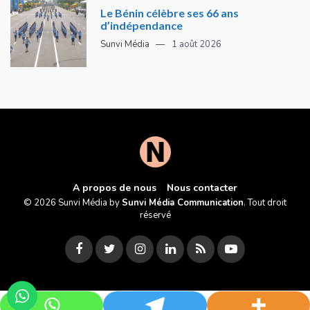
Le Bénin célèbre ses 66 ans
d’indépendance
Sunvi Média
1 août 2026
A propos de nous
Nous contacter
© 2026 Sunvi Média by
Sunvi Média Communication
. Tout droit
réservé