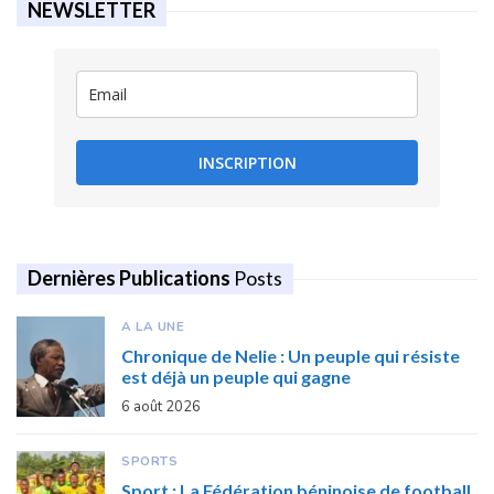
NEWSLETTER
INSCRIPTION
Dernières Publications
Posts
A LA UNE
Chronique de Nelie : Un peuple qui résiste
est déjà un peuple qui gagne
6 août 2026
SPORTS
Sport : La Fédération béninoise de football