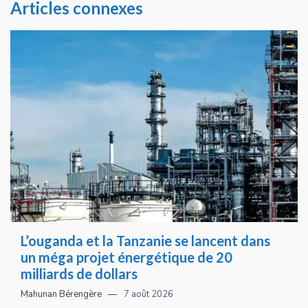
Articles connexes
L’ouganda et la Tanzanie se lancent dans
un méga projet énergétique de 20
milliards de dollars
Mahunan Bérengère
7 août 2026