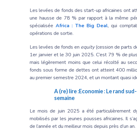
Les levées de fonds des start-up africaines ont at
une hausse de 78 % par rapport à la même péri
spécialisée
Africa : The Big Deal
, qui compta
opérations de sortie.
Les levées de fonds en
equity
(cession de parts de
1er janvier et le 30 juin 2025. C’est 79 % de plu
mais légèrement moins que celui récolté au sec
fonds sous forme de dettes ont atteint 400 milli
au premier semestre 2024, et un montant quasi id
A (re) lire :
Economie : Le rand sud-
semaine
Le mois de juin 2025 a été particulièrement d
mobilisés par les jeunes pousses africaines. Il s
de l’année et du meilleur mois depuis près d’un an.