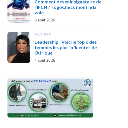
Comment devenir signataire de
l’IFCN ? TogoCheck montre la
voie
5 août 2026
A LA UNE
Leadership : Voici le top 6 des
femmes les plus influentes de
l’Afrique
4 août 2026