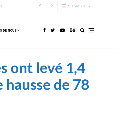
9 août 2026
S DE NOUS
s ont levé 1,4
e hausse de 78