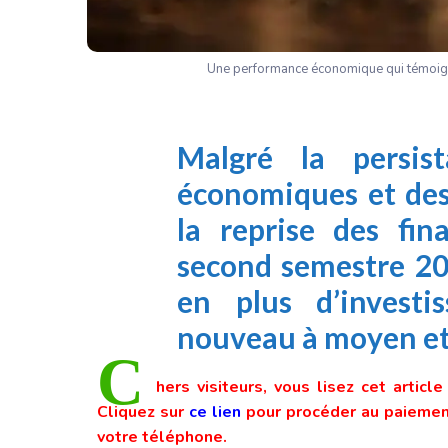
Une performance économique qui témoign
Malgré la persist
économiques et des
la reprise des fi
second semestre 20
en plus d’investi
nouveau à moyen et
C
hers visiteurs, vous lisez cet articl
Cliquez sur
ce lien
pour procéder au paiement
votre téléphone.