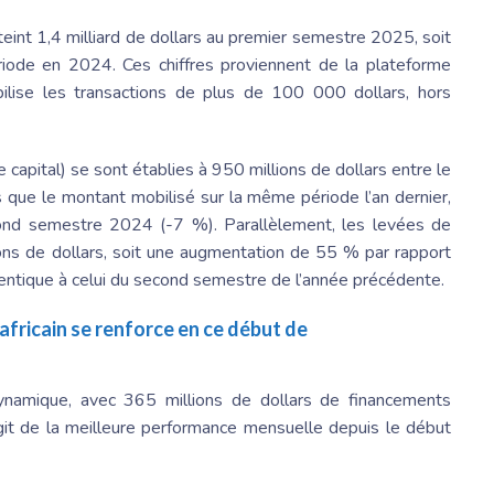
teint 1,4 milliard de dollars au premier semestre 2025, soit
ode en 2024. Ces chiffres proviennent de la plateforme
bilise les transactions de plus de 100 000 dollars, hors
 capital) se sont établies à 950 millions de dollars entre le
s que le montant mobilisé sur la même période l’an dernier,
ond semestre 2024 (-7 %). Parallèlement, les levées de
ons de dollars, soit une augmentation de 55 % par rapport
entique à celui du second semestre de l’année précédente.
africain se renforce en ce début de
ynamique, avec 365 millions de dollars de financements
’agit de la meilleure performance mensuelle depuis le début