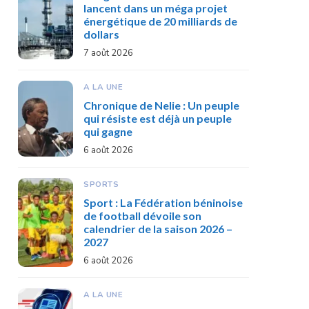
lancent dans un méga projet
énergétique de 20 milliards de
dollars
7 août 2026
A LA UNE
Chronique de Nelie : Un peuple
qui résiste est déjà un peuple
qui gagne
6 août 2026
SPORTS
Sport : La Fédération béninoise
de football dévoile son
calendrier de la saison 2026 –
2027
6 août 2026
A LA UNE