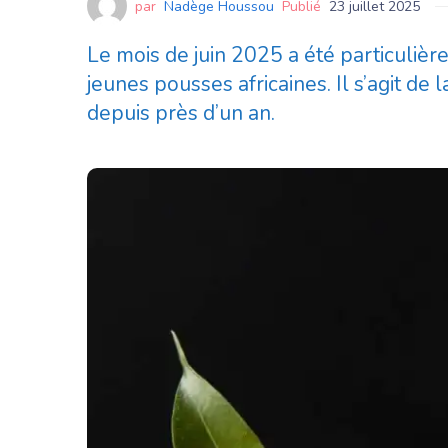
par
Nadège Houssou
Publié
23 juillet 2025
Le mois de juin 2025 a été particuliè
jeunes pousses africaines. Il s’agit d
depuis près d’un an.