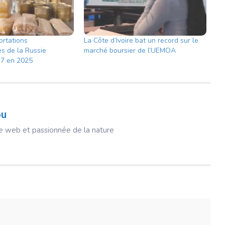
ortations
La Côte d’Ivoire bat un record sur le
es de la Russie
marché boursier de l’UEMOA
r 7 en 2025
ou
ice web et passionnée de la nature