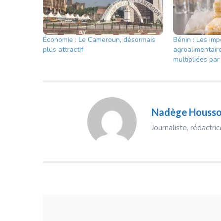
Économie : Le Cameroun, désormais
Bénin : Les imp
plus attractif
agroalimentair
multipliées pa
Nadège Houss
Journaliste, rédactr