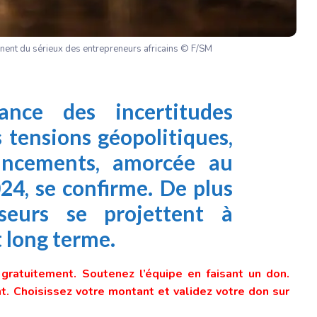
ent du sérieux des entrepreneurs africains © F/SM
ance des incertitudes
 tensions géopolitiques,
nancements, amorcée au
24, se confirme. De plus
sseurs se projettent à
 long terme.
e gratuitement. Soutenez l’équipe en faisant un don.
. Choisissez votre montant et validez votre don sur