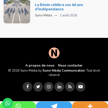
Le Bénin célèbre ses 66 ans
d’indépendance
Sunvi Média
1 août 2026
A propos de nous
Nous contacter
© 2026 Sunvi Média by
Sunvi Média Communication
. Tout droit
réservé