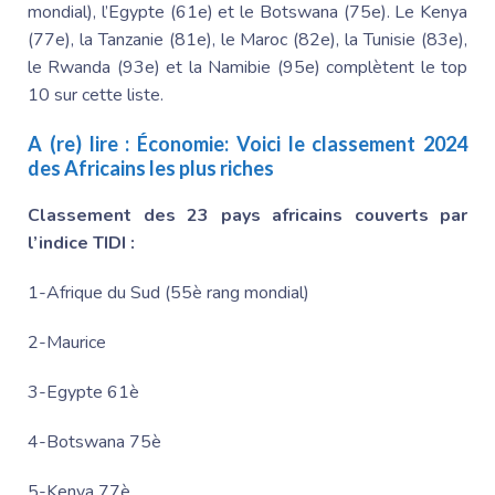
mondial), l’Egypte (61e) et le Botswana (75e). Le Kenya
(77e), la Tanzanie (81e), le Maroc (82e), la Tunisie (83e),
le Rwanda (93e) et la Namibie (95e) complètent le top
10 sur cette liste.
A (re) lire :
Économie: Voici le classement 2024
des Africains les plus riches
Classement des 23 pays africains couverts par
l’indice TIDI :
1-Afrique du Sud (55è rang mondial)
2-Maurice
3-Egypte 61è
4-Botswana 75è
5-Kenya 77è