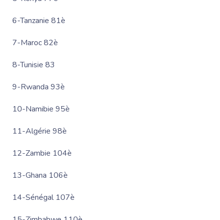
6-Tanzanie 81è
7-Maroc 82è
8-Tunisie 83
9-Rwanda 93è
10-Namibie 95è
11-Algérie 98è
12-Zambie 104è
13-Ghana 106è
14-Sénégal 107è
15-Zimbabwe 110è