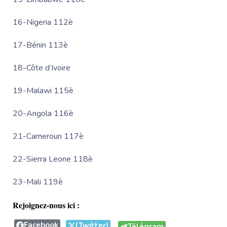
16-Nigeria 112è
17-Bénin 113è
18-Côte d’Ivoire
19-Malawi 115è
20-Angola 116è
21-Cameroun 117è
22-Sierra Leone 118è
23-Mali 119è
Rejoignez-nous ici :
Facebook
(Twitter)
Télégram