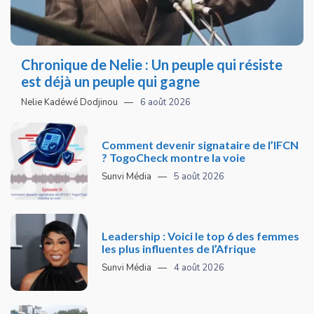
Chronique de Nelie : Un peuple qui résiste
est déjà un peuple qui gagne
Nelie Kadéwé Dodjinou
6 août 2026
Comment devenir signataire de l’IFCN
? TogoCheck montre la voie
Sunvi Média
5 août 2026
Leadership : Voici le top 6 des femmes
les plus influentes de l’Afrique
Sunvi Média
4 août 2026