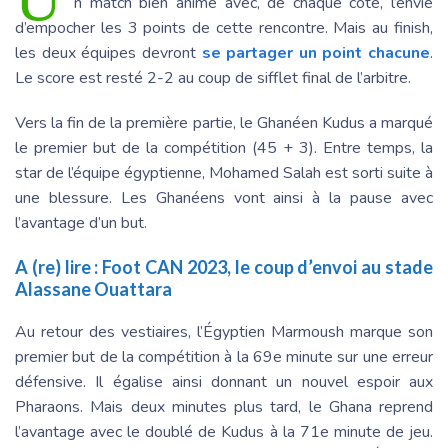
n match bien animé avec, de chaque côté, l’envie
d’empocher les 3 points de cette rencontre. Mais au finish,
les deux équipes devront
se partager un point chacune
.
Le score est resté 2-2 au coup de sifflet final de l’arbitre.
Vers la fin de la première partie, le Ghanéen Kudus a marqué
le premier but de la compétition (45 + 3). Entre temps, la
star de l’équipe égyptienne, Mohamed Salah est sorti suite à
une blessure. Les Ghanéens vont ainsi à la pause avec
l’avantage d’un but.
A (re) lire :
Foot CAN 2023, le coup d’envoi au stade
Alassane Ouattara
Au retour des vestiaires, l’Égyptien Marmoush marque son
premier but de la compétition à la 69e minute sur une erreur
défensive. Il égalise ainsi donnant un nouvel espoir aux
Pharaons. Mais deux minutes plus tard, le Ghana reprend
l’avantage avec le doublé de Kudus à la 71e minute de jeu.