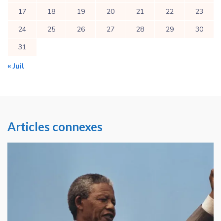
17
18
19
20
21
22
23
24
25
26
27
28
29
30
31
« Juil
Articles connexes