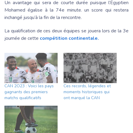
Un avantage qui sera de courte durée puisque l’Égyptien
Mohamed égalise à la 74e minute. un score qui restera
inchangé jusqu’à la fin de la rencontre.
La qualification de ces deux équipes se jouera lors de la 3e
journée de cette
compétition continentale.
CAN 2O23 : Voici les pays
Ces records, légendes et
gagnants des premiers
moments historiques qui
matchs qualificatifs
ont marqué la CAN