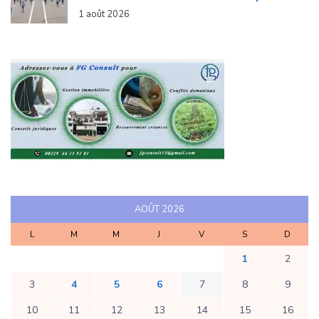
1 août 2026
AOÛT 2026
L
M
M
J
V
S
D
1
2
3
4
5
6
7
8
9
10
11
12
13
14
15
16