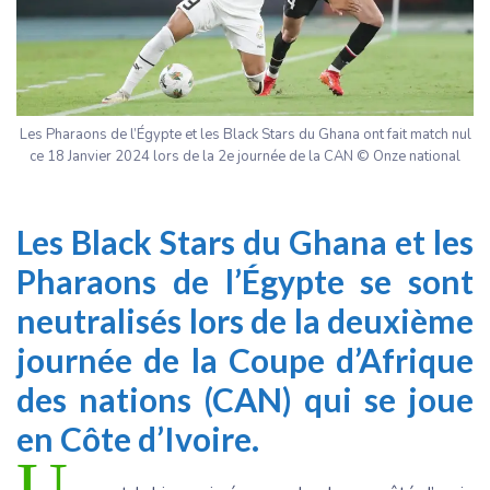
Les Pharaons de l’Égypte et les Black Stars du Ghana ont fait match nul
ce 18 Janvier 2024 lors de la 2e journée de la CAN © Onze national
Les Black Stars du Ghana et les
Pharaons de l’Égypte se sont
neutralisés lors de la deuxième
journée de la Coupe d’Afrique
des nations (CAN) qui se joue
en Côte d’Ivoire.
U