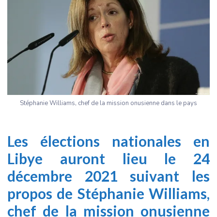
Stéphanie Williams, chef de la mission onusienne dans le pays
Les élections nationales en
Libye auront lieu le 24
décembre 2021 suivant les
propos de Stéphanie Williams,
chef de la mission onusienne