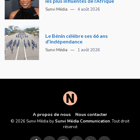
les plus influentes de l’Afrique
Sunvi Média
4 août 2026
Le Bénin célèbre ses 66 ans
d’indépendance
Sunvi Média
1 août 2026
A propos de nous
Nous contacter
© 2026 Sunvi Média by
Sunvi Média Communication
. Tout droit
réservé