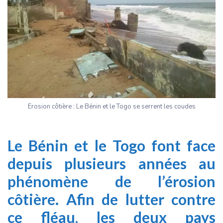
Erosion côtière : Le Bénin et le Togo se serrent les coudes
Le Bénin et le Togo font face
depuis plusieurs années au
phénomène de l’érosion
côtière. Afin de lutter contre
ce fléau, les deux pays