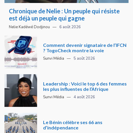
Chronique de Nelie : Un peuple qui résiste
est déjà un peuple qui gagne
Nelie Kadéwé Dodjinou
6 août 2026
Comment devenir signataire de l’IFCN
? TogoCheck montre la voie
Sunvi Média
5 août 2026
Leadership : Voici le top 6 des femmes
les plus influentes de l’Afrique
Sunvi Média
4 août 2026
Le Bénin célèbre ses 66 ans
d’indépendance