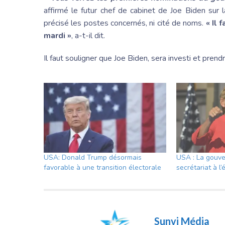
affirmé le futur chef de cabinet de Joe Biden sur
précisé les postes concernés, ni cité de noms.
« Il
mardi »
, a-t-il dit.
Il faut souligner que Joe Biden, sera investi et pren
USA: Donald Trump désormais
USA : La gouve
favorable à une transition électorale
secrétariat à l’
Sunvi Média