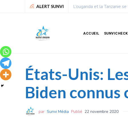
Chronique de Nelie : Un peu
ALERT SUNVI
ACCUEIL
SUNVICHECK
États-Unis: L
Biden connus 
par
Sunvi Média
Publié
22 novembre 2020