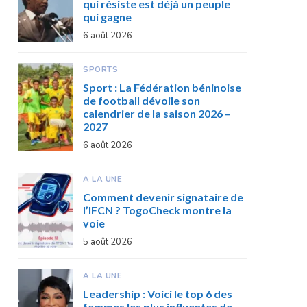
qui résiste est déjà un peuple
qui gagne
6 août 2026
SPORTS
Sport : La Fédération béninoise
de football dévoile son
calendrier de la saison 2026 –
2027
6 août 2026
A LA UNE
Comment devenir signataire de
l’IFCN ? TogoCheck montre la
voie
5 août 2026
A LA UNE
Leadership : Voici le top 6 des
femmes les plus influentes de