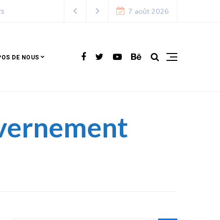
7 août 2026
POS DE NOUS
uvernement