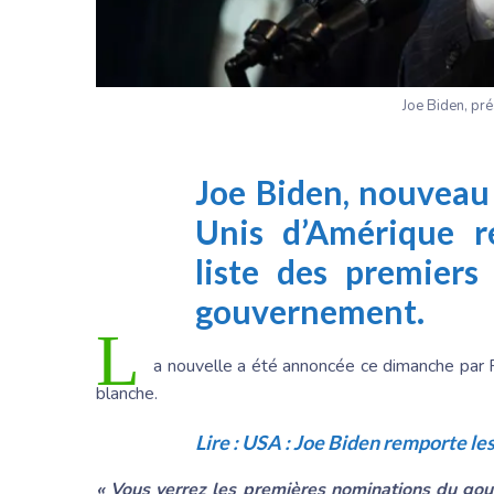
Joe Biden, pré
Joe Biden, nouveau 
Unis d’Amérique re
liste des premier
gouvernement.
L
a nouvelle a été annoncée ce dimanche par Ro
blanche.
Lire :
USA : Joe Biden remporte les
« Vous verrez les premières nominations du gou