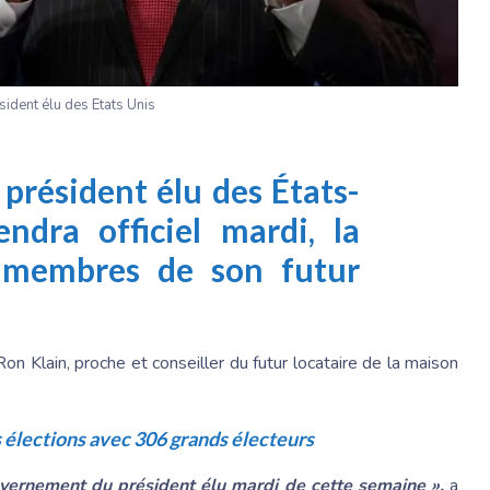
sident élu des Etats Unis
président élu des États-
ndra officiel mardi, la
s membres de son futur
n Klain, proche et conseiller du futur locataire de la maison
 élections avec 306 grands électeurs
vernement du président élu mardi de cette semaine »,
a