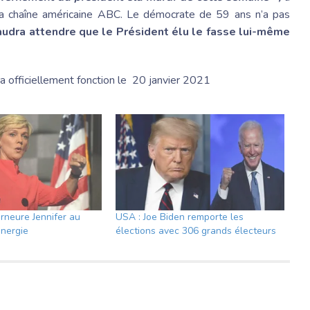
 la chaîne américaine ABC. Le démocrate de 59 ans n’a pas
 faudra attendre que le Président élu le fasse lui-même
dra officiellement fonction le 20 janvier 2021
rneure Jennifer au
USA : Joe Biden remporte les
énergie
élections avec 306 grands électeurs