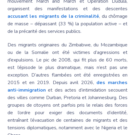
mouvement March and March et
Opération Dudula
,
organisent des manifestations et des descentes
accusant les migrants de la criminalité
, du chômage
de masse – dépassant (33 %) la population active – et
de la précarité des services publics.
Des migrants originaires du Zimbabwe, du Mozambique
ou de la Somalie ont été victimes d’agressions et
d’expulsions. Le pic de 2008, qui fit plus de 60 morts,
est l’épisode le plus dramatique, mais n’est pas une
exception. D’autres flambées ont été enregistrées en
2015 et en 2019. Depuis avril 2026,
des marches
anti-immigration
et des actes d’intimidation secouent
des villes comme Durban,
Pretoria et Johannesburg
. Des
groupes de citoyens ont parfois pris le relais des forces
de l’ordre pour exiger des documents d’identité,
entraînant l’évacuation de centaines de migrants et des
tensions diplomatiques, notamment avec le Nigeria et le