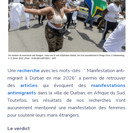
Une
recherche
avec les mots-clés : “ Manifestation anti-
migrant à Durban en mai 2026” a permis de retrouver
des
articles
qui évoquent des
manifestations
antimigrants
dans la ville de Durban, en
Afrique du Sud
.
Toutefois, les résultats de nos recherches n’ont
aucunement mentionné une manifestation des femmes
pour soutenir leurs maris étrangers.
Le verdict