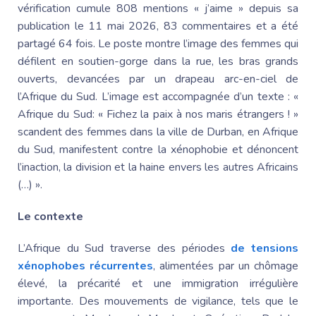
vérification cumule 808 mentions « j’aime » depuis sa
publication le 11 mai 2026, 83 commentaires et a été
partagé 64 fois. Le poste montre l’image des femmes qui
défilent en soutien-gorge dans la rue, les bras grands
ouverts, devancées par un drapeau arc-en-ciel de
l’
Afrique du Sud
. L’image est accompagnée d’un texte : «
Afrique du Sud
: « Fichez la paix à nos maris étrangers ! »
scandent des femmes dans la ville de Durban, en
Afrique
du Sud
, manifestent contre la xénophobie et dénoncent
l’inaction, la division et la haine envers les autres Africains
(…) ».
Le contexte
L’
Afrique du Sud
traverse des périodes
de tensions
xénophobes récurrentes
, alimentées par un chômage
élevé, la précarité et une immigration irrégulière
importante. Des mouvements de vigilance, tels que le