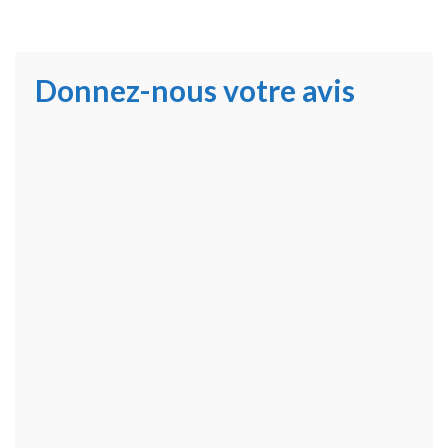
Donnez-nous votre avis