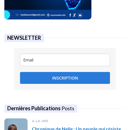
NEWSLETTER
INSCRIPTION
Dernières Publications
Posts
A LA UNE
Chronique de Nelie : Un peuple qui résiste