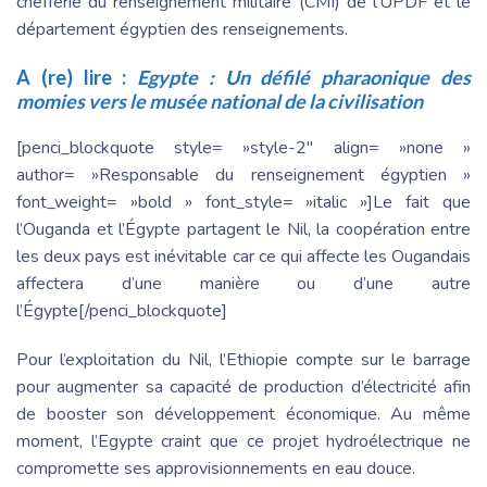
chefferie du renseignement militaire (CMI) de l’UPDF et le
département égyptien des renseignements.
A (re) lire :
Egypte : Un défilé pharaonique des
momies vers le musée national de la civilisation
[penci_blockquote style= »style-2″ align= »none »
author= »Responsable du renseignement égyptien »
font_weight= »bold » font_style= »italic »]Le fait que
l’Ouganda et l’Égypte partagent le Nil, la coopération entre
les deux pays est inévitable car ce qui affecte les Ougandais
affectera d’une manière ou d’une autre
l’Égypte[/penci_blockquote]
Pour l’exploitation du Nil, l’Ethiopie compte sur le barrage
pour augmenter sa capacité de production d’électricité afin
de booster son développement économique. Au même
moment, l’Egypte craint que ce projet hydroélectrique ne
compromette ses approvisionnements en eau douce.