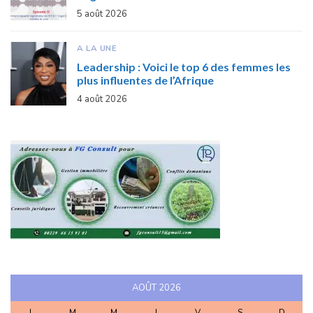
5 août 2026
A LA UNE
Leadership : Voici le top 6 des femmes les
plus influentes de l’Afrique
4 août 2026
AOÛT 2026
L
M
M
J
V
S
D