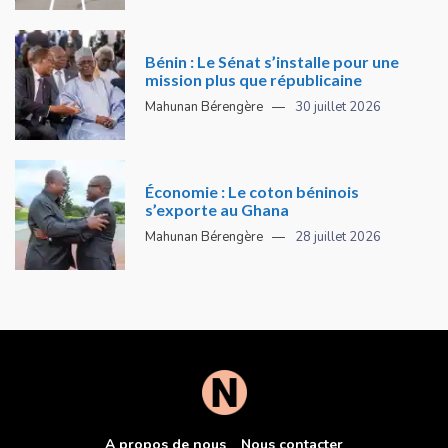
Bénin : Le Sénat s’installe pour une
mission plus que républicaine
Mahunan Bérengère
30 juillet 2026
Économie : Le coton béninois
s’exporte au Ghana
Mahunan Bérengère
28 juillet 2026
A propos de nous
Nous contacter