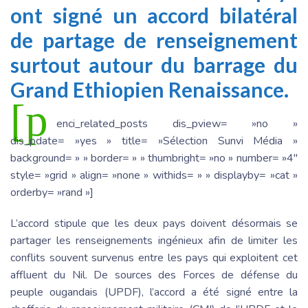
ont signé un accord bilatéral
de partage de renseignement
surtout autour du barrage du
Grand Ethiopien Renaissance.
[p
enci_related_posts dis_pview= »no »
dis_pdate= »yes » title= »Sélection Sunvi Média »
background= » » border= » » thumbright= »no » number= »4″
style= »grid » align= »none » withids= » » displayby= »cat »
orderby= »rand »]
L’accord stipule que les deux pays doivent désormais se
partager les renseignements ingénieux afin de limiter les
conflits souvent survenus entre les pays qui exploitent cet
affluent du Nil. De sources des Forces de défense du
peuple ougandais (UPDF), l’accord a été signé entre la