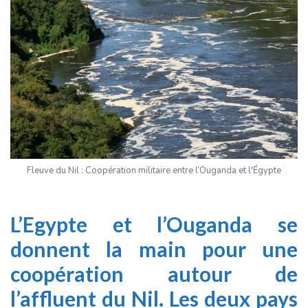
Fleuve du Nil : Coopération militaire entre l’Ouganda et l'Égypte
L’Egypte et l’Ouganda se
donnent la main pour une
coopération autour de
l’affluent du Nil. Les deux pays