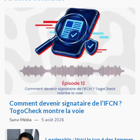
Comment devenir signataire de l’IFCN ?
TogoCheck montre la voie
Sunvi Média
5 août 2026
Leadership : Voici le top 6 des femmes