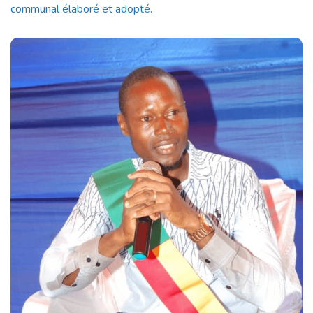
communal élaboré et adopté.