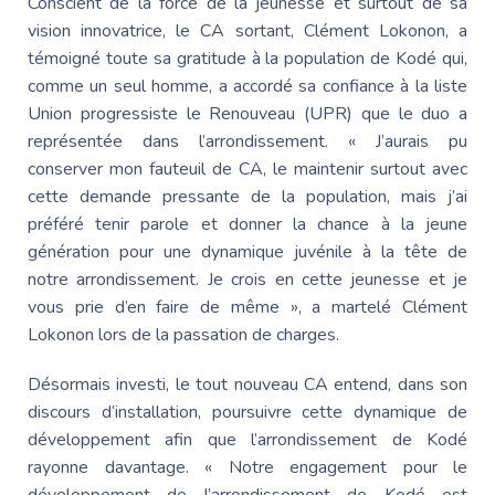
Conscient de la force de la jeunesse et surtout de sa
vision innovatrice, le CA sortant,
Clément Lokonon
, a
témoigné toute sa gratitude à la population de Kodé qui,
comme un seul homme, a accordé sa confiance à la liste
Union progressiste le Renouveau (UPR) que le duo a
représentée dans l’arrondissement. « J’aurais pu
conserver mon fauteuil de CA, le maintenir surtout avec
cette demande pressante de la population, mais j’ai
préféré tenir parole et donner la chance à la jeune
génération pour une dynamique juvénile à la tête de
notre arrondissement. Je crois en cette jeunesse et je
vous prie d’en faire de même », a martelé
Clément
Lokonon
lors de la passation de charges.
Désormais investi, le tout nouveau CA entend, dans son
discours d’installation, poursuivre cette dynamique de
développement afin que l’arrondissement de Kodé
rayonne davantage. « Notre engagement pour le
développement de l’arrondissement de Kodé est