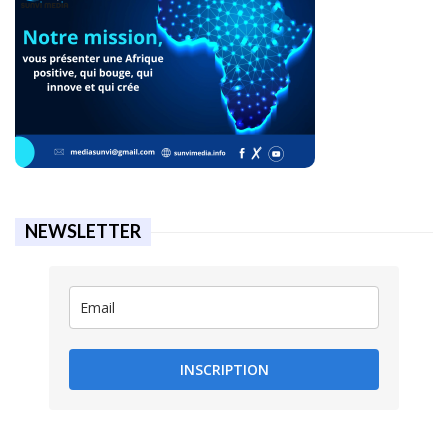
NEWSLETTER
INSCRIPTION