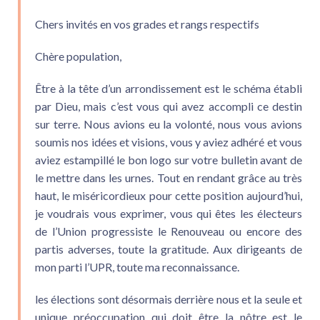
Chers invités en vos grades et rangs respectifs
Chère population,
Être à la tête d’un arrondissement est le schéma établi
par Dieu, mais c’est vous qui avez accompli ce destin
sur terre. Nous avions eu la volonté, nous vous avions
soumis nos idées et visions, vous y aviez adhéré et vous
aviez estampillé le bon logo sur votre bulletin avant de
le mettre dans les urnes. Tout en rendant grâce au très
haut, le miséricordieux pour cette position aujourd’hui,
je voudrais vous exprimer, vous qui êtes les électeurs
de l’Union progressiste le Renouveau ou encore des
partis adverses, toute la gratitude. Aux dirigeants de
mon parti l’UPR, toute ma reconnaissance.
les élections sont désormais derrière nous et la seule et
unique préoccupation qui doit être la nôtre est le