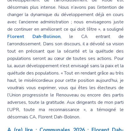
désormais plus intense. Nous n’avons pas l’intention de
changer la dynamique du développement déjà en cours
avec l’ancienne administration ; nous envisageons juste
de continuer en améliorant ce qui doit l’être », a souligné
Florent Dah-Bolinon
, le CA entrant de
l’arrondissement. Dans son discours, il a dévoilé sa vision
tout en précisant que la sécurité et la quiétude des
populations seront au cœur de toutes ses actions. Pour
lui, aucun développement n’est envisagé sans la paix et la
quiétude des populations. « Tout en rendant grâce au très
haut, le miséricordieux pour cette position aujourd’hui, je
voudrais vous exprimer, vous qui êtes les électeurs de
l’Union progressiste le Renouveau ou encore des partis
adverses, toute la gratitude. Aux dirigeants de mon parti
l’UPR, toute ma reconnaissance », a témoigné le
désormais CA,
Florent Dah-Bolinon
.
A (re) lire :
Communales 2026 :
Florent Dah-