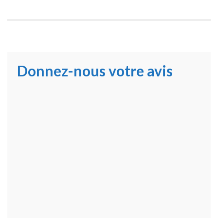
Donnez-nous votre avis