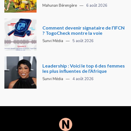
Mahunan Bérengère
6 août 2026
Comment devenir signataire de l’IFCN
? TogoCheck montre la voie
Sunvi Média
5 août 2026
Leadership : Voici le top 6 des femmes
les plus influentes de l’Afrique
Sunvi Média
4 août 2026