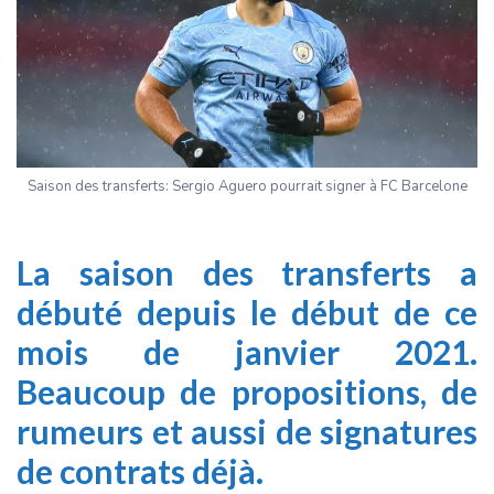
Saison des transferts: Sergio Aguero pourrait signer à FC Barcelone
La saison des transferts a
débuté depuis le début de ce
mois de janvier 2021.
Beaucoup de propositions, de
rumeurs et aussi de signatures
de contrats déjà.