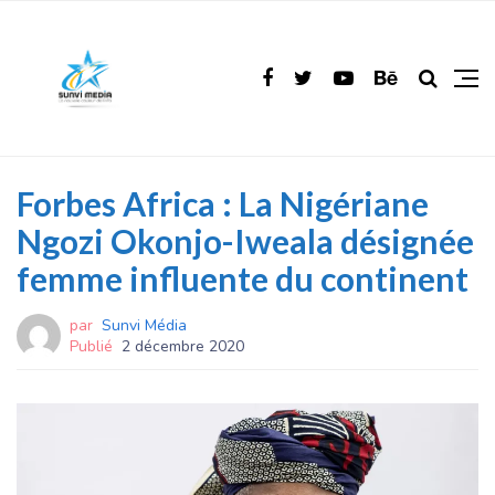
Forbes Africa : La Nigériane
Ngozi Okonjo-Iweala désignée
femme influente du continent
par
Sunvi Média
Publié
2 décembre 2020