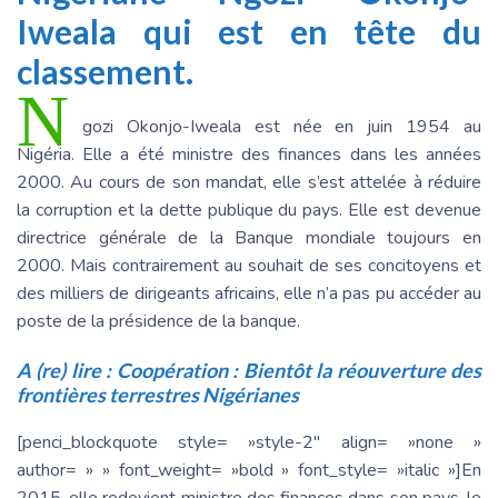
Iweala qui est en tête du
classement.
N
gozi Okonjo-Iweala est née en juin 1954 au
Nigéria. Elle a été ministre des finances dans les années
2000. Au cours de son mandat, elle s’est attelée à réduire
la corruption et la dette publique du pays. Elle est devenue
directrice générale de la Banque mondiale toujours en
2000. Mais contrairement au souhait de ses concitoyens et
des milliers de dirigeants africains, elle n’a pas pu accéder au
poste de la présidence de la banque.
A (re) lire :
Coopération : Bientôt la réouverture des
frontières terrestres Nigérianes
[penci_blockquote style= »style-2″ align= »none »
author= » » font_weight= »bold » font_style= »italic »]En