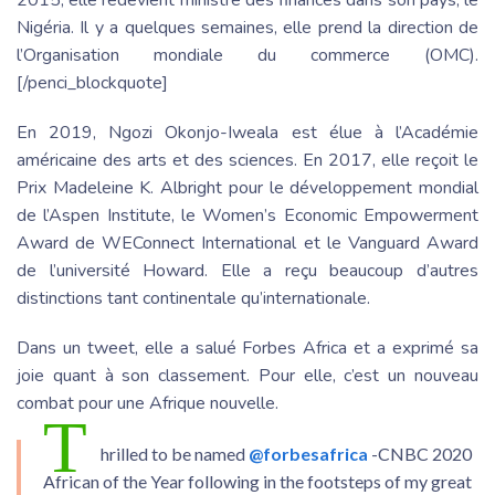
2015, elle redevient ministre des finances dans son pays, le
Nigéria. Il y a quelques semaines, elle prend la direction de
l’Organisation mondiale du commerce (OMC).
[/penci_blockquote]
En 2019, Ngozi Okonjo-Iweala est élue à l’Académie
américaine des arts et des sciences. En 2017, elle reçoit le
Prix Madeleine K. Albright pour le développement mondial
de l’Aspen Institute, le Women’s Economic Empowerment
Award de WEConnect International et le Vanguard Award
de l’université Howard. Elle a reçu beaucoup d’autres
distinctions tant continentale qu’internationale.
Dans un tweet, elle a salué Forbes Africa et a exprimé sa
joie quant à son classement. Pour elle, c’est un nouveau
combat pour une Afrique nouvelle.
T
hrilled to be named
@forbesafrica
-CNBC 2020
African of the Year following in the footsteps of my great