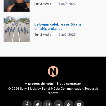
Sunvi Média
4 août 2026
Le Bénin célèbre ses 66 ans
d’indépendance
Sunvi Média
1 août 2026
A propos de nous
Nous contacter
© 2026 Sunvi Média by
Sunvi Média Communication
. Tout droit
réservé