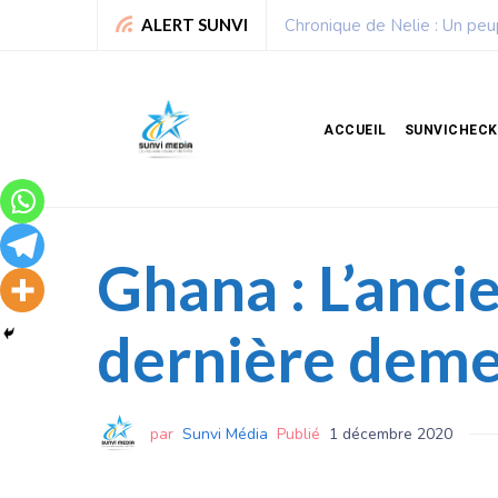
Sport : La Fédération bénino
ALERT SUNVI
ACCUEIL
SUNVICHECK
Ghana : L’anci
dernière deme
par
Sunvi Média
Publié
1 décembre 2020