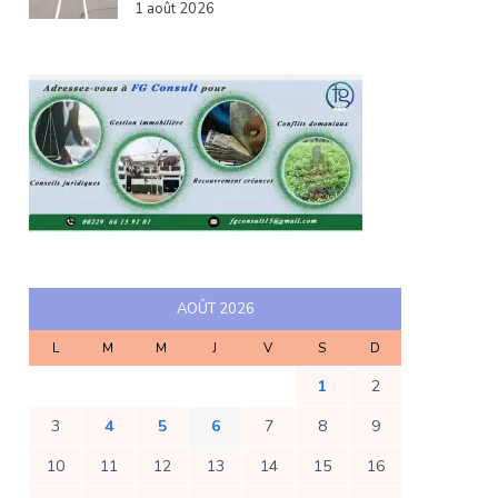
1 août 2026
AOÛT 2026
L
M
M
J
V
S
D
1
2
3
4
5
6
7
8
9
10
11
12
13
14
15
16