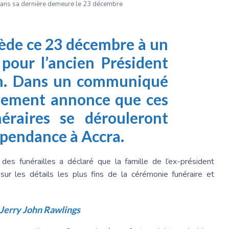
 dans sa dernière demeure le 23 décembre
cède ce 23 décembre à un
our l’ancien Président
n
. Dans un communiqué
rnement annonce que ces
éraires se dérouleront
dépendance à Accra.
es funérailles a déclaré que la famille de l’ex-président
 sur les détails les plus fins de la cérémonie funéraire et
, Jerry John Rawlings