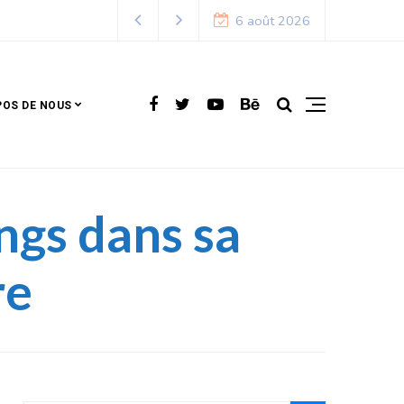
6 août 2026
POS DE NOUS
ngs dans sa
re