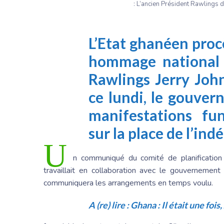
: L’ancien Président Rawlings
L’Etat ghanéen pro
hommage national p
Rawlings
Jerry Joh
ce lundi, le gouve
manifestations fun
sur la place de l’in
U
n communiqué du comité de planification d
travaillait en collaboration avec le gouvernement
communiquera les arrangements en temps voulu.
A (re) lire :
Ghana : Il était une fois