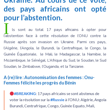
des pays africains ont opté
pour l’abstention.
I
ls sont au total 17 pays africains à opter pour
l’abstention face à cette résolution de l’ONU contre la
Russie après son invasion en Ukraine. Parmi ces pays,
l’Algérie, l’Angola, le Burundi, la Centrafrique, le Congo, la
Guinée Équatoriale, le Mali, le Madagascar, la Namibie, le
Mozambique, le Sénégal, L’Afrique du Sud, le Soudan, le Sud
Soudan, le Zimbabwe, l’Ouganda, et la Tanzanie.
A (re) lire :
Autonomisation des femmes : Onu-
Femmes félicite les progrès du Bénin
#BREAKING
: 17 pays africains se sont abstenus de
voter la résolution sur la
#Russie
à l’ONU: Algérie, Angola
Burundi, Centrafrique, Congo, Guinée Equato, Mali,