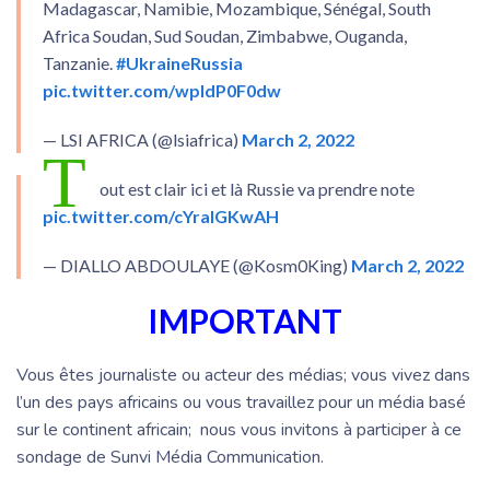
Madagascar, Namibie, Mozambique, Sénégal, South
Africa Soudan, Sud Soudan, Zimbabwe, Ouganda,
Tanzanie.
#UkraineRussia
pic.twitter.com/wpldP0F0dw
— LSI AFRICA (@lsiafrica)
March 2, 2022
T
out est clair ici et là Russie va prendre note
pic.twitter.com/cYralGKwAH
— DIALLO ABDOULAYE (@Kosm0King)
March 2, 2022
IMPORTANT
Vous êtes journaliste ou acteur des médias; vous vivez dans
l’un des pays africains ou vous travaillez pour un média basé
sur le continent africain; nous vous invitons à participer à ce
sondage de Sunvi Média Communication.