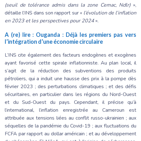
(seuil de tolérance admis dans la zone Cemac, Ndlr)
»,
détaille l’INS dans son rapport sur «
l’évolution de l’inflation
en 2023 et les perspectives pour 2024
».
A (re) lire :
Ouganda : Déjà les premiers pas vers
l’intégration d’une économie circulaire
L’INS cite également des facteurs endogènes et exogènes
ayant favorisé cette spirale inflationniste. Au plan local, il
s’agit de la réduction des subventions des produits
pétroliers, qui a induit une hausse des prix à la pompe dès
février 2023 ; des perturbations climatiques ; et des défis
sécuritaires, en particulier dans les régions du Nord-Ouest
et du Sud-Ouest du pays. Cependant, il précise qu’à
l’international, l’inflation enregistrée au Cameroun est
attribuée aux tensions liées au conflit russo-ukrainien ; aux
séquelles de la pandémie du Covid-19 ; aux fluctuations du
FCFA par rapport au dollar américain ; et au développement