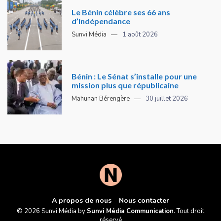
Le Bénin célèbre ses 66 ans
d’indépendance
Sunvi Média
1 août 2026
Bénin : Le Sénat s’installe pour une
mission plus que républicaine
Mahunan Bérengère
30 juillet 2026
A propos de nous
Nous contacter
© 2026 Sunvi Média by
Sunvi Média Communication
. Tout droit
réservé