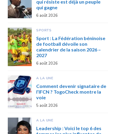
qui résiste est déjà un peuple
qui gagne
6 août 2026
SPORTS
Sport : La Fédération béninoise
de football dévoile son
calendrier de la saison 2026 –
2027
6 août 2026
A LA UNE
Comment devenir signataire de
l’IFCN ? TogoCheck montre la
voie
5 août 2026
A LA UNE
Leadership : Voici le top 6 des
femmes les plus influentes de