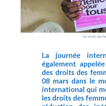
Les droits des f
La journée inter
également appelée 
des droits des fem
08 mars dans le mo
international qui m
les droits des fem