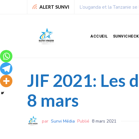
lliards de dollars
Chronique de Nelie : Un peu
ALERT SUNVI
ACCUEIL
SUNVICHECK
JIF 2021: Les 
8 mars
par
Sunvi Média
Publié
8 mars 2021