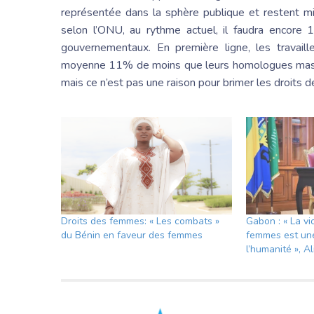
représentée dans la sphère publique et restent mi
selon l’ONU, au rythme actuel, il faudra encore 
gouvernementaux. En première ligne, les travail
moyenne 11% de moins que leurs homologues mascu
mais ce n’est pas une raison pour brimer les droits 
Droits des femmes: « Les combats »
Gabon : « La vi
du Bénin en faveur des femmes
femmes est un
l’humanité », 