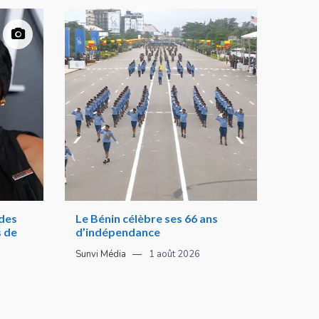
 des
Le Bénin célèbre ses 66 ans
s de
d’indépendance
Sunvi Média
1 août 2026