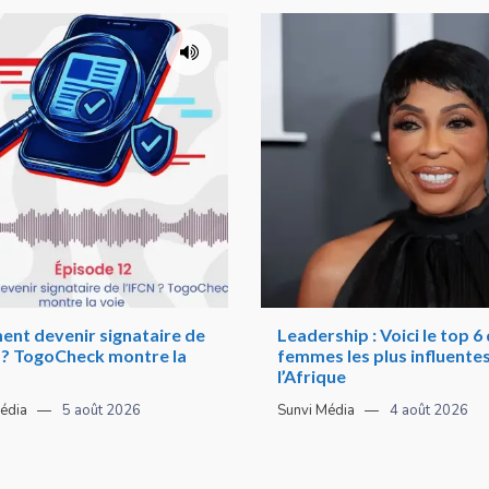
nt devenir signataire de
Leadership : Voici le top 6
N ? TogoCheck montre la
femmes les plus influente
l’Afrique
édia
5 août 2026
Sunvi Média
4 août 2026