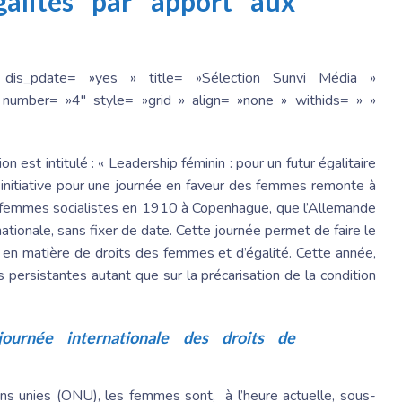
galités par apport aux
 dis_pdate= »yes » title= »Sélection Sunvi Média »
number= »4″ style= »grid » align= »none » withids= » »
on est intitulé : « Leadership féminin : pour un futur égalitaire
 initiative pour une journée en faveur des femmes remonte à
es femmes socialistes en 1910 à Copenhague, que l’Allemande
rnationale, sans fixer de date. Cette journée permet de faire le
s en matière de droits des femmes et d’égalité. Cette année,
s persistantes autant que sur la précarisation de la condition
ournée internationale des droits de
ons unies (ONU), les femmes sont, à l’heure actuelle, sous-