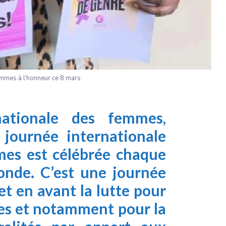
emmes à l’honneur ce 8 mars
nationale des femmes,
journée internationale
mes est célébrée chaque
nde. C’est une journée
et en avant la lutte pour
mes et notamment pour la