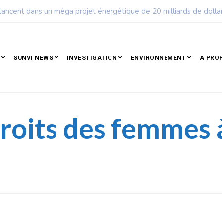
ple qui résiste est déjà un peuple qui gagne
SUNVI NEWS
INVESTIGATION
ENVIRONNEMENT
A PRO
droits des femmes 