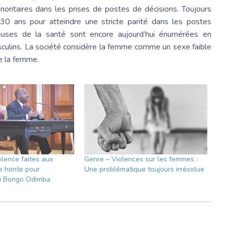
noritaires dans les prises de postes de décisions. Toujours
130 ans pour atteindre une stricte parité dans les postes
leuses de la santé sont encore aujourd’hui énumérées en
lins. La société considère la femme comme un sexe faible
de la femme.
olence faites aux
Genre – Violences sur les femmes :
e honte pour
Une problématique toujours irrésolue
Ali Bongo Odimba