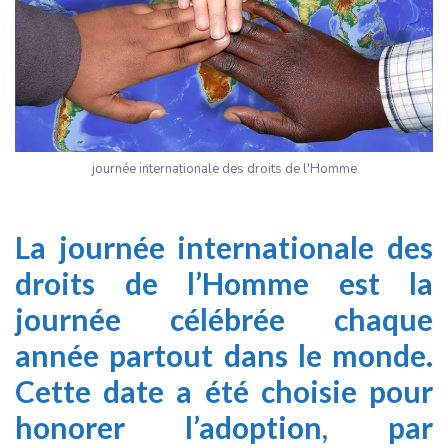
journée internationale des droits de l'Homme
La journée internationale des
droits de l’Homme est la
journée célébrée chaque
année partout dans le monde.
Cette date a été choisie pour
honorer l’adoption, par