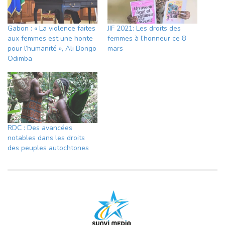
Gabon : « La violence faites
JIF 2021: Les droits des
aux femmes est une honte
femmes à l’honneur ce 8
pour l’humanité », Ali Bongo
mars
Odimba
RDC : Des avancées
notables dans les droits
des peuples autochtones