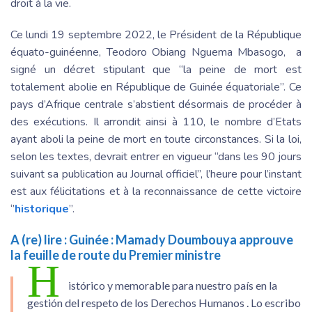
droit à la vie.
Ce lundi 19 septembre 2022, le Président de la République
équato-guinéenne, Teodoro Obiang Nguema Mbasogo, a
signé un décret stipulant que “la peine de mort est
totalement abolie en République de Guinée équatoriale”. Ce
pays d’Afrique centrale s’abstient désormais de procéder à
des exécutions. Il arrondit ainsi à 110, le nombre d’Etats
ayant aboli la peine de mort en toute circonstances. Si la loi,
selon les textes, devrait entrer en vigueur “dans les 90 jours
suivant sa publication au Journal officiel”, l’heure pour l’instant
est aux félicitations et à la reconnaissance de cette victoire
‘’
historique
’’.
A (re) lire :
Guinée : Mamady Doumbouya approuve
la feuille de route du Premier ministre
H
istórico y memorable para nuestro país en la
gestión del respeto de los Derechos Humanos . Lo escribo