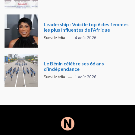
Leadership : Voici le top 6 des femmes
les plus influentes de l’Afrique
Sunvi Média
4 août 2026
Le Bénin célèbre ses 66 ans
d’indépendance
Sunvi Média
1 août 2026