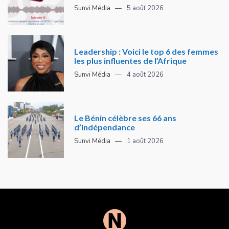
Sunvi Média
5 août 2026
Leadership : Voici le top 6 des femmes
les plus influentes de l’Afrique
Sunvi Média
4 août 2026
Le Bénin célèbre ses 66 ans
d’indépendance
Sunvi Média
1 août 2026