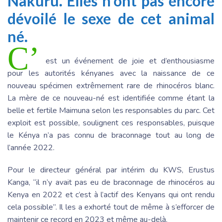
Nakuru. Elles n’ont pas encore
dévoilé le sexe de cet animal
né.
C’
est un événement de joie et d’enthousiasme
pour les autorités kényanes avec la naissance de ce
nouveau spécimen extrêmement rare de rhinocéros blanc.
La mère de ce nouveau-né est identifiée comme étant la
belle et fertile Maimuna selon les responsables du parc. Cet
exploit est possible, soulignent ces responsables, puisque
le Kénya n’a pas connu de braconnage tout au long de
l’année 2022.
Pour le directeur général par intérim du KWS, Erustus
Kanga, “il n’y avait pas eu de braconnage de rhinocéros au
Kenya en 2022 et c’est à l’actif des Kenyans qui ont rendu
cela possible”. Il les a exhorté tout de même à s’efforcer de
maintenir ce record en 2023 et même au-delà.