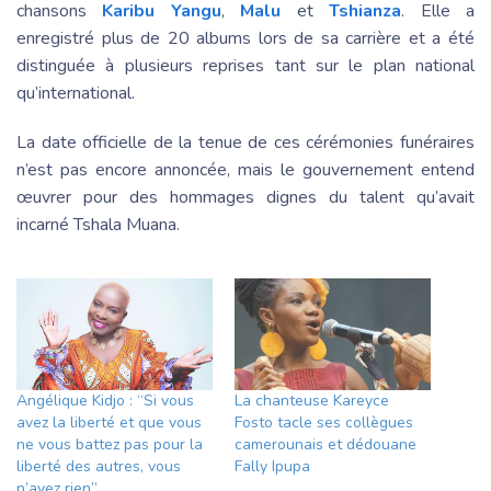
chansons
Karibu Yangu
,
Malu
et
Tshianza
. Elle a
enregistré plus de 20 albums lors de sa carrière et a été
distinguée à plusieurs reprises tant sur le plan national
qu’international.
La date officielle de la tenue de ces cérémonies funéraires
n’est pas encore annoncée, mais le gouvernement entend
œuvrer pour des hommages dignes du talent qu’avait
incarné Tshala Muana.
Angélique Kidjo : “Si vous
La chanteuse Kareyce
avez la liberté et que vous
Fosto tacle ses collègues
ne vous battez pas pour la
camerounais et dédouane
liberté des autres, vous
Fally Ipupa
n’avez rien”