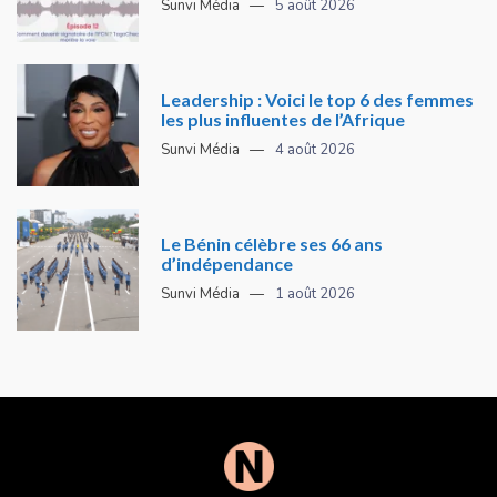
Sunvi Média
5 août 2026
Leadership : Voici le top 6 des femmes
les plus influentes de l’Afrique
Sunvi Média
4 août 2026
Le Bénin célèbre ses 66 ans
d’indépendance
Sunvi Média
1 août 2026