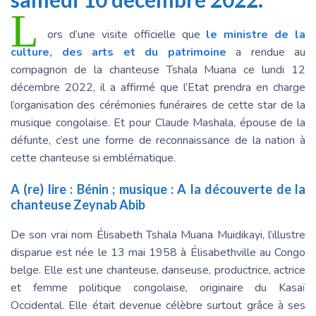
L
ors d’une visite officielle que
le ministre de la
culture, des arts et du patrimoine
a rendue au
compagnon de la chanteuse Tshala Muana ce lundi 12
décembre 2022, il a affirmé que l’Etat prendra en charge
l’organisation des cérémonies funéraires de cette star de la
musique congolaise. Et pour Claude Mashala, épouse de la
défunte, c’est une forme de reconnaissance de la nation à
cette chanteuse si emblématique.
A (re) lire :
Bénin ; musique : A la découverte de la
chanteuse Zeynab Abib
De son vrai nom Élisabeth Tshala Muana Muidikayi, l’illustre
disparue est née le 13 mai 1958 à Élisabethville au Congo
belge. Elle est une chanteuse, danseuse, productrice, actrice
et femme politique congolaise, originaire du Kasaï
Occidental. Elle était devenue célèbre surtout grâce à ses