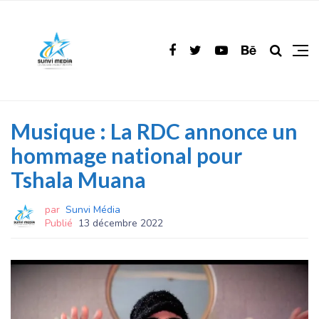
Musique : La RDC annonce un
hommage national pour
Tshala Muana
par
Sunvi Média
Publié
13 décembre 2022