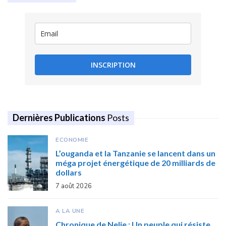
INSCRIPTION
Dernières Publications
Posts
ECONOMIE
L’ouganda et la Tanzanie se lancent dans un
méga projet énergétique de 20 milliards de
dollars
7 août 2026
A LA UNE
Chronique de Nelie : Un peuple qui résiste