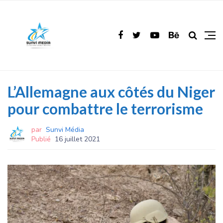
L’Allemagne aux côtés du Niger
pour combattre le terrorisme
par
Sunvi Média
Publié
16 juillet 2021