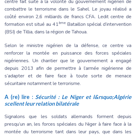
centre fait suite à la volonté du gouvernement nigérien de
combattre le terrorisme dans le Sahel. Le joyau réalisé a
coûté environ 2,6 milliards de francs CFA. Ledit centre de
ème
formation est situé au 41
Bataillon spécial d’intervention
(BSI) de Tillia, dans la région de Tahoua.
Selon le ministre nigérien de la défense, ce centre va
renforcer la montée en puissance des forces spéciales
nigériennes. Un chantier que le gouvernement a engagé
depuis 2013 afin de permettre à l’armée nigérienne de
s’adapter et de faire face à toute sorte de menace
sécuritaire notamment le terrorisme.
A (re) lire :
Sécurité : Le Niger et l&rsquo;Algérie
scellent leur relation bilatérale
Signalons que les soldats allemands forment depuis
presqu’un an, les forces spéciales du Niger à faire face à la
montée du terrorisme tant dans leur pays, que dans les