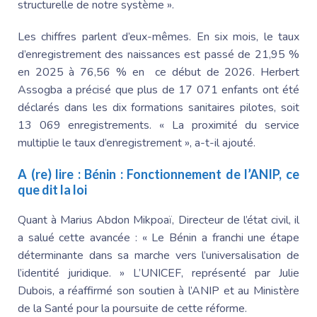
structurelle de notre système ».
Les chiffres parlent d’eux-mêmes. En six mois, le taux
d’enregistrement des naissances est passé de 21,95 %
en 2025 à 76,56 % en ce début de 2026.
Herbert
Assogba
a précisé que plus de 17 071 enfants ont été
déclarés dans les dix formations sanitaires pilotes, soit
13 069 enregistrements. « La proximité du service
multiplie le taux d’enregistrement », a-t-il ajouté.
A (re) lire :
Bénin : Fonctionnement de l’ANIP, ce
que dit la loi
Quant à
Marius Abdon Mikpoaï
, Directeur de l’état civil, il
a salué cette avancée : «
Le Bénin
a franchi une étape
déterminante dans sa marche vers l’universalisation de
l’identité juridique. » L’UNICEF, représenté par
Julie
Dubois
, a réaffirmé son soutien à l’AN
IP et au Ministère
de la Santé pour la poursuite de cette réforme.