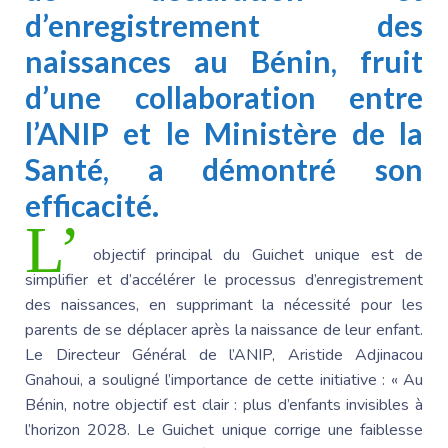
d’enregistrement des
naissances
au Bénin
, fruit
d’une collaboration entre
l’AN
IP et le Ministère
de la
Santé, a démontré son
efficacité.
L’
objectif principal du Guichet unique est de
simplifier et d’accélérer le processus d’enregistrement
des naissances, en supprimant la nécessité pour les
parents de se déplacer après la naissance de leur enfant.
Le Directeur
Général de l’ANIP,
Aristide Adjinacou
Gnahoui, a souligné l’importance de cette initiative : «
Au
Bénin
, notre objectif est clair : plus d’enfants invisibles à
l’horizon 2028.
Le Guichet
unique corrige une faiblesse