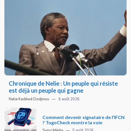
Chronique de Nelie : Un peuple qui résiste
est déjà un peuple qui gagne
Nelie Kadéwé Dodjinou
6 août 2026
Comment devenir signataire de l’IFCN
? TogoCheck montre la voie
Sunvi Média
5 août 2026