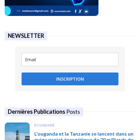
NEWSLETTER
INSCRIPTION
Dernières Publications
Posts
ECONOMIE
L’ouganda et la Tanzanie se lancent dans un
méga projet énergétique de 20 milliards de