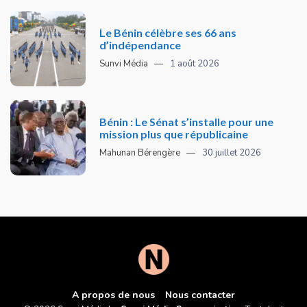
Le Bénin célèbre ses 66 ans
d’indépendance
Sunvi Média
1 août 2026
Bénin : Le Sénat s’installe pour une
mission plus que républicaine
Mahunan Bérengère
30 juillet 2026
A propos de nous
Nous contacter