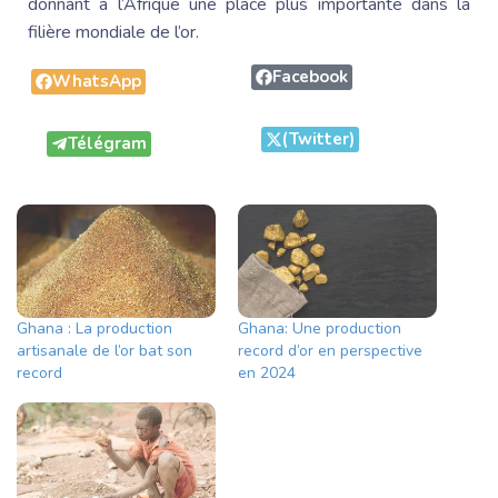
donnant à l’Afrique une place plus importante dans la
filière mondiale de l’or.
Facebook
WhatsApp
(Twitter)
Télégram
Ghana : La production
Ghana: Une production
artisanale de l’or bat son
record d’or en perspective
record
en 2024