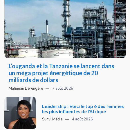
L’ouganda et la Tanzanie se lancent dans
un méga projet énergétique de 20
milliards de dollars
Mahunan Bérengère
7 août 2026
Leadership : Voici le top 6 des femmes
les plus influentes de l’Afrique
Sunvi Média
4 août 2026