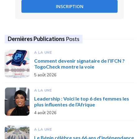
INSCRIPTION
Dernières Publications
Posts
A LA UNE
Comment devenir signataire de l’IFCN ?
TogoCheck montre la voie
5 août 2026
A LA UNE
Leadership : Voici le top 6 des femmes les
plus influentes de l’Afrique
4 août 2026
A LA UNE
Le Bénin célèbre ses 66 ans d’indépendance