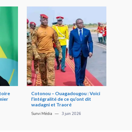
toire
Cotonou – Ouagadougou : Voici
mier
l’intégralité de ce qu’ont dit
wadagni et Traoré
Sunvi Média
3 juin 2026