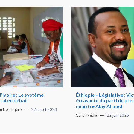
’Ivoire : Le système
Éthiopie – Législative : Vic
ral en débat
écrasante du parti du pre
ministre Abiy Ahmed
n Bérengère
22 juillet 2026
Sunvi Média
22 juin 2026