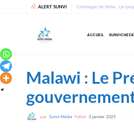
 gagne
Sport : La Fédér
ALERT SUNVI
ACCUEIL
SUNVICHECK
Malawi : Le Pr
gouvernement 
par
Sunvi Média
Publié
3 janvier 2023