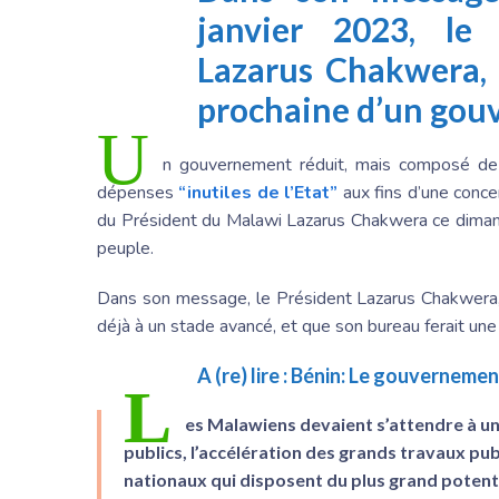
janvier 2023, le
Lazarus Chakwera, 
prochaine d’un gouv
U
n gouvernement réduit, mais composé de
dépenses
“inutiles de l’Etat”
aux fins d’une conce
du Président du Malawi Lazarus Chakwera ce dimanc
peuple.
Dans son message, le Président Lazarus Chakwera, a
déjà à un stade avancé, et que son bureau ferait une
A (re) lire :
Bénin: Le gouvernement
L
es Malawiens devaient s’attendre à un 
publics, l’accélération des grands travaux pu
nationaux qui disposent du plus grand potenti