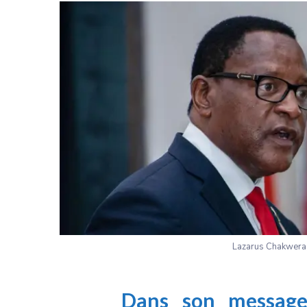
Lazarus Chakwera
Dans son message