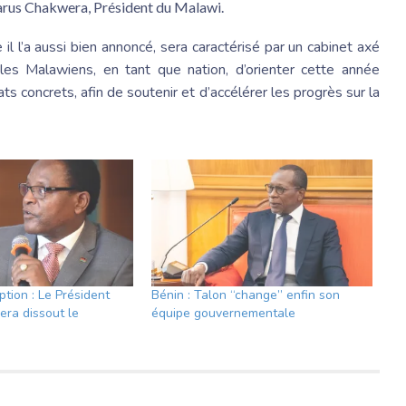
arus Chakwera, Président du Malawi.
 l’a aussi bien annoncé, sera caractérisé par un cabinet axé
r les Malawiens, en tant que nation, d’orienter cette année
ats concrets, afin de soutenir et d’accélérer les progrès sur la
tion : Le Président
Bénin : Talon “change” enfin son
ra dissout le
équipe gouvernementale