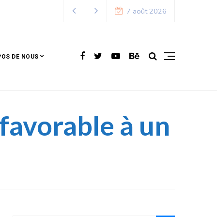
026 – 2027
7 août 2026
POS DE NOUS
favorable à un