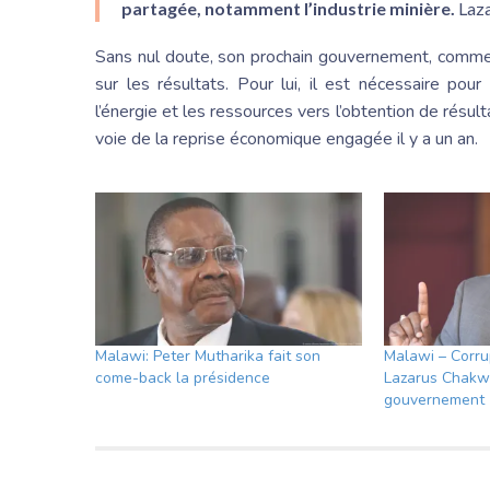
partagée, notamment l’industrie minière.
Laz
Sans nul doute, son prochain gouvernement, comme il
sur les résultats. Pour lui, il est nécessaire pou
l’énergie et les ressources vers l’obtention de résult
voie de la reprise économique engagée il y a un an.
Malawi: Peter Mutharika fait son
Malawi – Corrup
come-back la présidence
Lazarus Chakwe
gouvernement