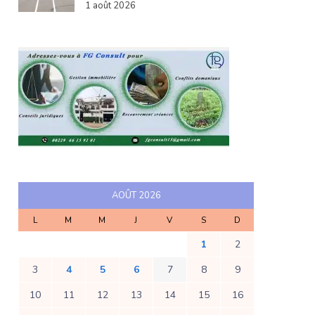
1 août 2026
AOÛT 2026
L
M
M
J
V
S
D
1
2
3
4
5
6
7
8
9
10
11
12
13
14
15
16