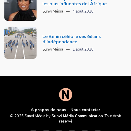
les plus influentes de l’Afrique
Sunvi Média
4 août 2026
Le Bénin célèbre ses 66 ans
d’indépendance
Sunvi Média
1 août 2026
A propos de nous
Nous contacter
© 2026 Sunvi Média by
Sunvi Média Communication
. Tout droit
réservé