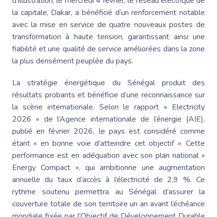
d’illustration, le mercredi 4 février, le réseau électrique de
la capitale, Dakar, a bénéficié d’un renforcement notable
avec la mise en service de quatre nouveaux postes de
transformation à haute tension, garantissant ainsi une
fiabilité et une qualité de service améliorées dans la zone
la plus densément peuplée du pays.
La stratégie énergétique du Sénégal produit des
résultats probants et bénéficie d’une reconnaissance sur
la scène internationale. Selon le rapport « Electricity
2026 » de l’Agence internationale de l’énergie (AIE),
publié en février 2026, le pays est considéré comme
étant « en bonne voie d’atteindre cet objectif ». Cette
performance est en adéquation avec son plan national «
Energy Compact », qui ambitionne une augmentation
annuelle du taux d’accès à l’électricité de 2,9 %. Ce
rythme soutenu permettra au Sénégal d’assurer la
couverture totale de son territoire un an avant l’échéance
mondiale fixée par l’
Objectif de Développement
Durable